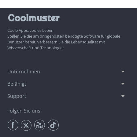
Coole Apps, cooles Leben
Stellen Sie die am dringendsten benötigte Software für globale
Benutzer bereit, verbessern Sie die Lebensqualität mit
Wissenschaft und Technologie.
Unternehmen
Befähigt
Support
Folgen Sie uns