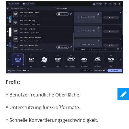
Profis:
* Benutzerfreundliche Oberfläche.
* Unterstützung für Großformate.
* Schnelle Konvertierungsgeschwindigkeit.