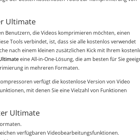
r Ultimate
en Benutzern, die Videos komprimieren möchten, einen
iese Tools verbindet, ist, dass sie alle kostenlos verwendet
he nach einem kleinen zusätzlichen Kick mit Ihrem kosten
Ultimate
eine All-in-One-Lösung, die am besten für Sie geeig
primierung in mehreren Formaten.
kompressoren verfügt die kostenlose Version von Video
unktionen, mit denen Sie eine Vielzahl von Funktionen
er Ultimate
Formaten.
reichen verfügbaren Videobearbeitungsfunktionen.