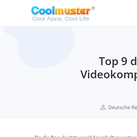
Top 9 
Videokomp
Deutsche Re