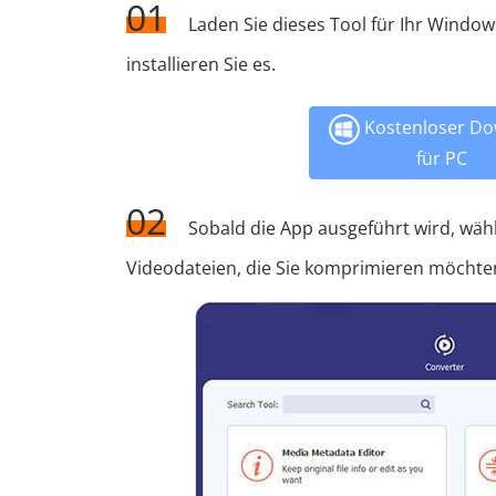
01
Laden Sie dieses Tool für Ihr Window
installieren Sie es.
Kostenloser Do
für PC
02
Sobald die App ausgeführt wird, wäh
Videodateien, die Sie komprimieren möchten,