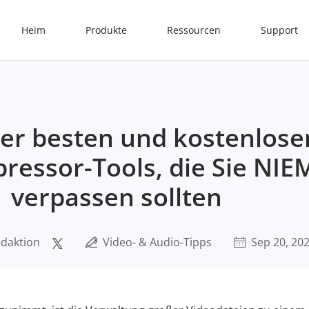
Heim
Produkte
Ressourcen
Support
der besten und kostenlose
ressor-Tools, die Sie NI
verpassen sollten
daktion
Video- & Audio-Tipps
Sep 20, 20