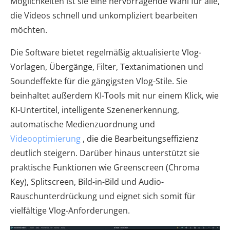
Möglichkeiten ist sie eine hervorragende Wahl für alle,
die Videos schnell und unkompliziert bearbeiten
möchten.
Die Software bietet regelmäßig aktualisierte Vlog-
Vorlagen, Übergänge, Filter, Textanimationen und
Soundeffekte für die gängigsten Vlog-Stile. Sie
beinhaltet außerdem KI-Tools mit nur einem Klick, wie
KI-Untertitel, intelligente Szenenerkennung,
automatische Medienzuordnung und
Videooptimierung
, die die Bearbeitungseffizienz
deutlich steigern. Darüber hinaus unterstützt sie
praktische Funktionen wie Greenscreen (Chroma
Key), Splitscreen, Bild-in-Bild und Audio-
Rauschunterdrückung und eignet sich somit für
vielfältige Vlog-Anforderungen.