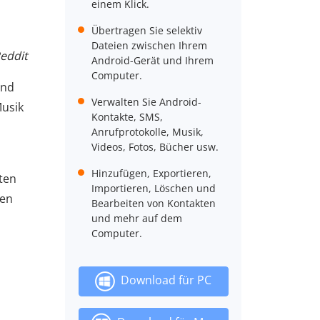
einem Klick.
Übertragen Sie selektiv
Dateien zwischen Ihrem
Reddit
Android-Gerät und Ihrem
Computer.
ind
Verwalten Sie Android-
usik
Kontakte, SMS,
Anrufprotokolle, Musik,
Videos, Fotos, Bücher usw.
Hinzufügen, Exportieren,
ten
Importieren, Löschen und
den
Bearbeiten von Kontakten
und mehr auf dem
Computer.
Download für PC