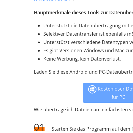
Hauptmerkmale dieses Tools zur Datenüb
Unterstützt die Datenübertragung mit 
Selektiver Datentransfer ist ebenfalls mö
Unterstützt verschiedene Datentypen wie
Es gibt Versionen Windows und Mac zu
Keine Werbung, kein Datenverlust.
Laden Sie diese Android und PC-Dateiübert
Kostenloser Do
für PC
Wie übertrage ich Dateien am einfachsten v
01
Starten Sie das Programm auf dem PC