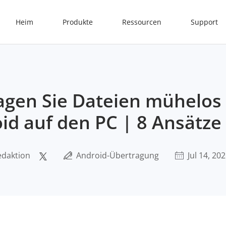
Heim
Produkte
Ressourcen
Support
agen Sie Dateien mühelos
id auf den PC | 8 Ansätze
edaktion
Android-Übertragung
Jul 14, 20