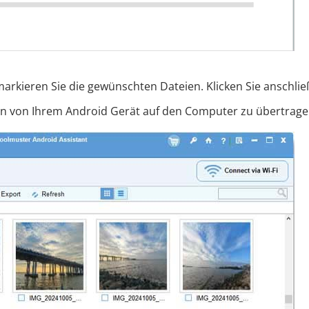
arkieren Sie die gewünschten Dateien. Klicken Sie anschli
en von Ihrem Android Gerät auf den Computer zu übertrage