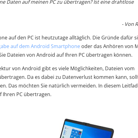
ine Daten auf meinen PC zu übertragen? Ist eine drahtlose
- Von 
 auf den PC ist heutzutage alltäglich. Die Gründe dafür s
igabe auf dem Android Smartphone
oder das Anhören von M
e Sie Dateien von Android auf Ihren PC übertragen können.
ktur von Android gibt es viele Möglichkeiten, Dateien vom
ertragen. Da es dabei zu Datenverlust kommen kann, soll
en. Das möchten Sie natürlich vermeiden. In diesem Leitfa
f Ihren PC übertragen.