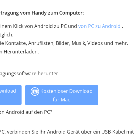
ertragung vom Handy zum Computer:
einem Klick von Android zu PC und
von PC zu Android
.
glich.
 Kontakte, Anruflisten, Bilder, Musik, Videos und mehr.
m Herunterladen.
ragungssoftware herunter.
wnload
Kostenloser Download
für Mac
on Android auf den PC?
, verbinden Sie Ihr Android Gerät über ein USB-Kabel mit