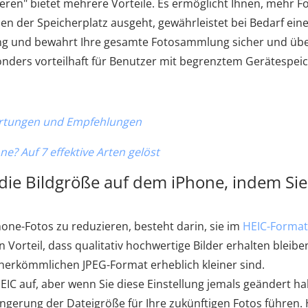
eren" bietet mehrere Vorteile. Es ermöglicht Ihnen, mehr F
en der Speicherplatz ausgeht, gewährleistet bei Bedarf ein
ösung und bewahrt Ihre gesamte Fotosammlung sicher und üb
sonders vorteilhaft für Benutzer mit begrenztem Gerätespeic
ertungen und Empfehlungen
e? Auf 7 effektive Arten gelöst
die Bildgröße auf dem iPhone, indem Sie
one-Fotos zu reduzieren, besteht darin, sie im
HEIC-Format
 Vorteil, dass qualitativ hochwertige Bilder erhalten bleibe
herkömmlichen JPEG-Format erheblich kleiner sind.
IC auf, aber wenn Sie diese Einstellung jemals geändert h
ingerung der Dateigröße für Ihre zukünftigen Fotos führen. 