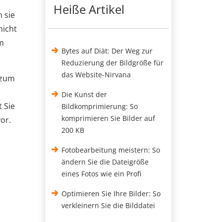
Heiße Artikel
 sie
nicht
um
Bytes auf Diät: Der Weg zur
Reduzierung der Bildgröße für
das Website-Nirvana
 zum
Die Kunst der
 Sie
Bildkomprimierung: So
komprimieren Sie Bilder auf
or.
200 KB
Fotobearbeitung meistern: So
ändern Sie die Dateigröße
eines Fotos wie ein Profi
Optimieren Sie Ihre Bilder: So
verkleinern Sie die Bilddatei