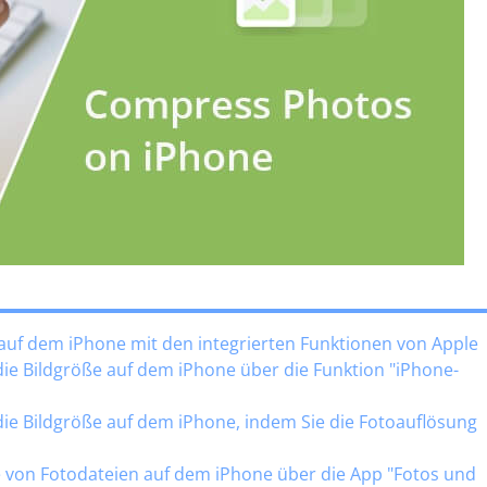
 auf dem iPhone mit den integrierten Funktionen von Apple
die Bildgröße auf dem iPhone über die Funktion "iPhone-
die Bildgröße auf dem iPhone, indem Sie die Fotoauflösung
ße von Fotodateien auf dem iPhone über die App "Fotos und