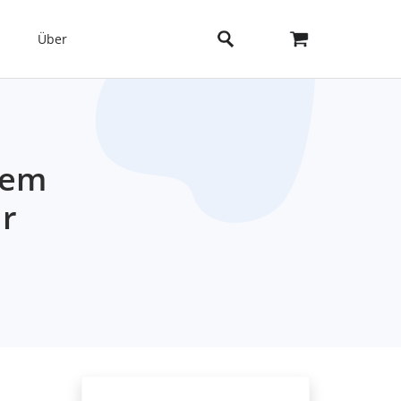
Über
dem
r