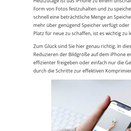
Heutzutage ist das iPhone zu einem unschä
Form von Fotos festzuhalten und zu speic
schnell eine beträchtliche Menge an Speich
mehr über genügend Speicher verfügt oder 
Platz für neue zu schaffen, ist es wichtig z
Zum Glück sind Sie hier genau richtig. In d
Reduzieren der Bildgröße auf dem iPhone erlä
effizienter freigeben oder einfach nur die 
durch die Schritte zur effektiven Komprimie