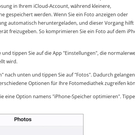
ösung in Ihrem iCloud-Account, während kleinere,
ne gespeichert werden. Wenn Sie ein Foto anzeigen oder
ösung automatisch heruntergeladen, und dieser Vorgang hilft
Gerät freizugeben. So komprimieren Sie ein Foto auf dem iP
e und tippen Sie auf die App "Einstellungen", die normalerw
lt wird.
en" nach unten und tippen Sie auf "Fotos". Dadurch gelangen
 verschiedene Optionen für Ihre Fotomediathek zugreifen kö
 Sie eine Option namens "iPhone-Speicher optimieren". Tippe