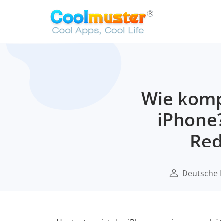
Wie komp
iPhone
Red
Deutsche 