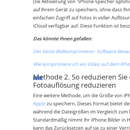
Die Aktivierung von "iPhone-Speicher optimi
auf Ihrem Gerät zu speichern, ohne dass Ihn
einfachen Zugriff auf Fotos in voller Aufl
iCloud verfügbar auf. Diese Funktion ist be
Das könnte Ihnen gefallen:
Der beste Bildkomprimierer: Software-Bew
Wie komprimiere ich ein Video auf dem iPhon
Methode 2. So reduzieren Sie 
Fotoauflösung reduzieren
Eine weitere Methode, um die Größe von iPh
Apple
zu speichern. Dieses Format bietet den
während die Dateigrößen im Vergleich zum 
Standardmäßig nimmt Ihr iPhone Bilder in HE
kann das Zurücksetzen auf sie zu einer Verr