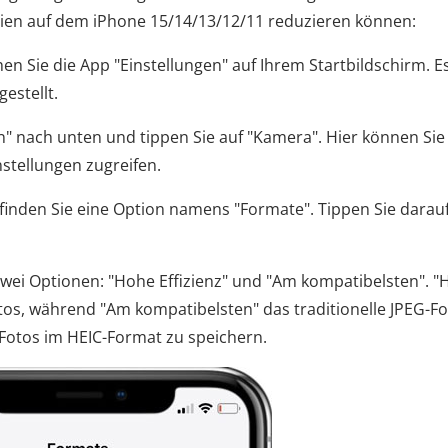
teien auf dem iPhone 15/14/13/12/11 reduzieren können:
hen Sie die App "Einstellungen" auf Ihrem Startbildschirm. E
estellt.
en" nach unten und tippen Sie auf "Kamera". Hier können Sie
stellungen zugreifen.
 finden Sie eine Option namens "Formate". Tippen Sie darau
 zwei Optionen: "Hohe Effizienz" und "Am kompatibelsten". 
otos, während "Am kompatibelsten" das traditionelle JPEG-F
 Fotos im HEIC-Format zu speichern.