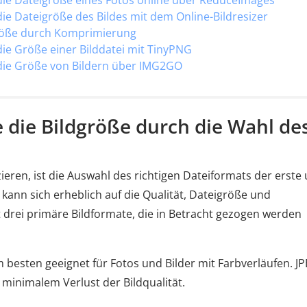
die Dateigröße eines Fotos online über ReduceImages
ie Dateigröße des Bildes mit dem Online-Bildresizer
dgröße durch Komprimierung
die Größe einer Bilddatei mit TinyPNG
 die Größe von Bildern über IMG2GO
ie die Bildgröße durch die Wahl de
eren, ist die Auswahl des richtigen Dateiformats der erste
kann sich erheblich auf die Qualität, Dateigröße und
bt drei primäre Bildformate, die in Betracht gezogen werden
 besten geeignet für Fotos und Bilder mit Farbverläufen. J
minimalem Verlust der Bildqualität.