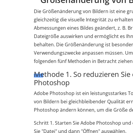
Die Größenänderung von Bildern ist eine g
gleichzeitig die visuelle Integrität zu erha
Abmessungen eines Bildes geändert, z. B. Br
Dateigröße auswirken und ermöglicht es Ihne
behalten. Die Größenänderung ist besonders 
Verwendungszwecke anpassen müssen. Um die
folgenden fünf Methoden in Betracht ziehen
Methode 1. So reduzieren Sie
Photoshop
Adobe Photoshop ist ein leistungsstarkes T
von Bildern bei gleichbleibender Qualität er
Photoshop ändern können, um die Größe der
Schritt 1. Starten Sie Adobe Photoshop und
Sie "Datei" und dann "Öffnen" auswählen.