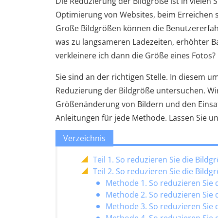
Die Reduzierung der Bildgröße ist in vielen 
Optimierung von Websites, beim Erreichen s
Große Bildgrößen können die Benutzererfahr
was zu langsameren Ladezeiten, erhöhter B
verkleinere ich dann die Größe eines Fotos?
Sie sind an der richtigen Stelle. In diese
Reduzierung der Bildgröße untersuchen. Wir
Größenänderung von Bildern und den Einsat
Anleitungen für jede Methode. Lassen Sie u
Verzeichnis
Teil 1. So reduzieren Sie die Bild
Teil 2. So reduzieren Sie die Bil
Methode 1. So reduzieren Sie
Methode 2. So reduzieren Sie 
Methode 3. So reduzieren Sie 