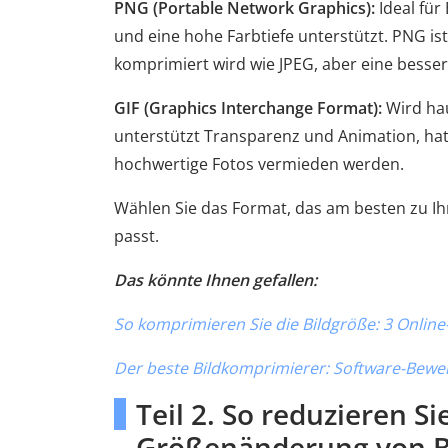
PNG (Portable Network Graphics):
Ideal für
und eine hohe Farbtiefe unterstützt. PNG ist
komprimiert wird wie JPEG, aber eine besser
GIF (Graphics Interchange Format):
Wird hau
unterstützt Transparenz und Animation, hat a
hochwertige Fotos vermieden werden.
Wählen Sie das Format, das am besten zu Ih
passt.
Das könnte Ihnen gefallen:
So komprimieren Sie die Bildgröße: 3 Online
Der beste Bildkomprimierer: Software-Bew
Teil 2. So reduzieren S
Größenänderung von B