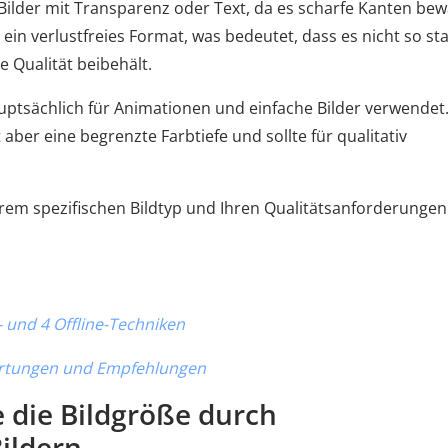
 Bilder mit Transparenz oder Text, da es scharfe Kanten be
 ein verlustfreies Format, was bedeutet, dass es nicht so st
e Qualität beibehält.
ptsächlich für Animationen und einfache Bilder verwendet.
ber eine begrenzte Farbtiefe und sollte für qualitativ
rem spezifischen Bildtyp und Ihren Qualitätsanforderungen
- und 4 Offline-Techniken
ertungen und Empfehlungen
ie die Bildgröße durch
ildern