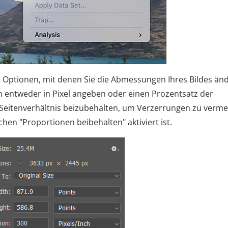
Sie Optionen, mit denen Sie die Abmessungen Ihres Bildes än
entweder in Pixel angeben oder einen Prozentsatz der
s Seitenverhältnis beizubehalten, um Verzerrungen zu verme
tchen "Proportionen beibehalten" aktiviert ist.