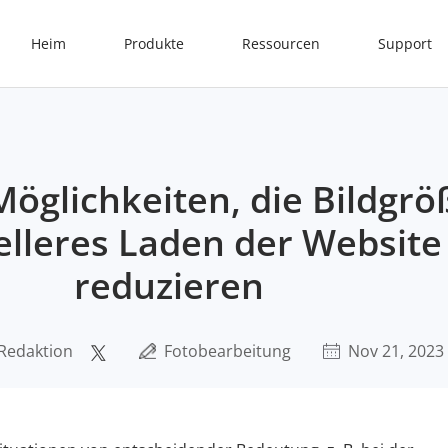
Heim
Produkte
Ressourcen
Support
Möglichkeiten, die Bildgrö
elleres Laden der Website
reduzieren
Redaktion
Fotobearbeitung
Nov 21, 2023