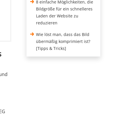
8 einfache Möglichkeiten, die
Bildgröße für ein schnelleres
Laden der Website zu
reduzieren
Wie löst man, dass das Bild
übermäßig komprimiert ist?
[Tipps & Tricks]
s
 und
PEG