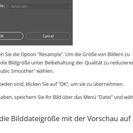
en Sie die Option "Resample". Um die Größe von Bildern zu
 die Bildgröße unter Beibehaltung der Qualität zu reduziere
cubic Smoother" wählen.
ieden sind, klicken Sie auf "OK", um sie zu übernehmen.
aben, speichern Sie Ihr Bild über das Menü "Datei" und wä
die Bilddateigröße mit der Vorschau auf