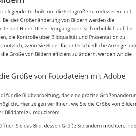
rundlegende Technik, um die Fotogröße zu reduzieren und
lten. Bei der Größenänderung von Bildern werden die
eite und Höhe. Dieser Vorgang kann sich erheblich auf die
n, die Kontrolle über Bildqualität und Präsentation zu
nützlich, wenn Sie Bilder für unterschiedliche Anzeige- od
 Größe von Bildern effizient zu ändern, werden wir die
.
 die Größe von Fotodateien mit Adobe
ool für die Bildbearbeitung, das eine präzise Größenänderu
möglicht. Hier zeigen wir Ihnen, wie Sie die Größe von Bilder
 Bilddatei zu reduzieren:
 öffnen Sie das Bild, dessen Größe Sie ändern möchten, in