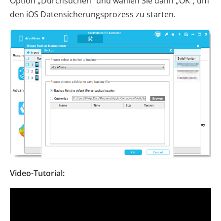
Option „Durchsuchen“ und wählen Sie dann „OK“, um
den iOS Datensicherungsprozess zu starten.
Video-Tutorial: