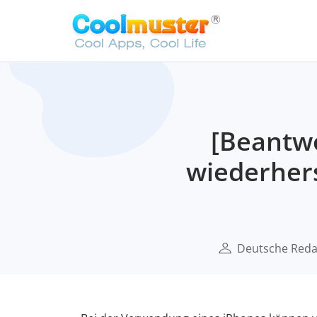
[Beantwo
wiederhers
Deutsche Reda