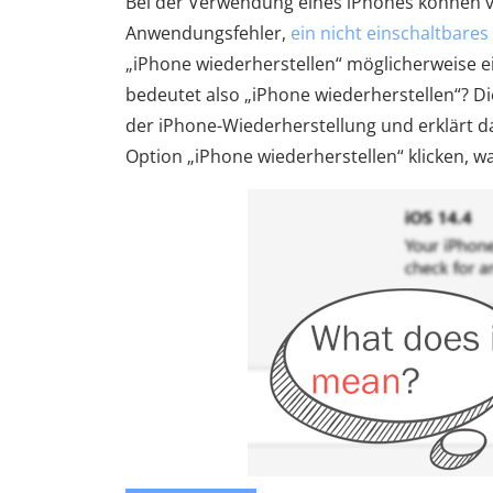
Bei der Verwendung eines iPhones können ve
Anwendungsfehler,
ein nicht einschaltbares
„iPhone wiederherstellen“ möglicherweise 
bedeutet also „iPhone wiederherstellen“? D
der iPhone-Wiederherstellung und erklärt da
Option „iPhone wiederherstellen“ klicken, 