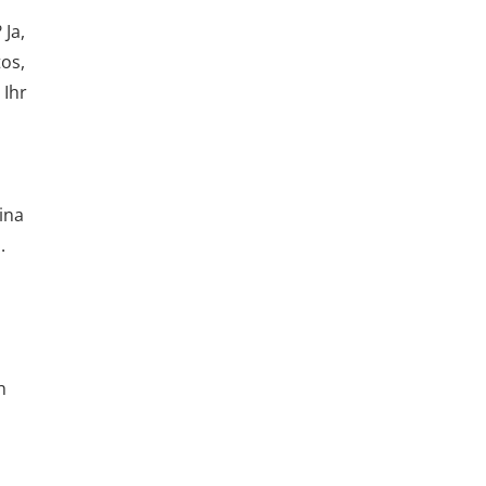
 Ja,
os,
 Ihr
ina
.
h