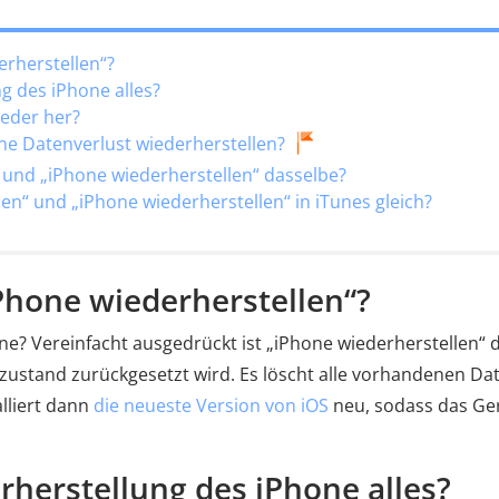
erherstellen“?
ng des iPhone alles?
wieder her?
hne Datenverlust wiederherstellen?
“ und „iPhone wiederherstellen“ dasselbe?
len“ und „iPhone wiederherstellen“ in iTunes gleich?
iPhone wiederherstellen“?
e? Vereinfacht ausgedrückt ist „iPhone wiederherstellen“ 
ustand zurückgesetzt wird. Es löscht alle vorhandenen Da
lliert dann
die neueste Version von iOS
neu, sodass das Ge
erherstellung des iPhone alles?