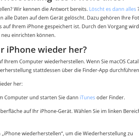
llen? Wir kennen die Antwort bereits.
Löscht es dann alles
?
n alle Daten auf dem Gerät gelöscht. Dazu gehören Ihre Fot
s auf Ihrem iPhone gespeichert ist. Durch den Vorgang wird
e neu einrichten können.
Ihr iPhone wieder her?
auf Ihrem Computer wiederherstellen. Wenn Sie macOS Catal
rherstellung stattdessen über die Finder-App durchführen
ieder her:
nem Computer und starten Sie dann
iTunes
oder Finder.
oberfläche auf Ihr iPhone-Gerät. Wählen Sie im linken Bereic
on „iPhone wiederherstellen“, um die Wiederherstellung zu