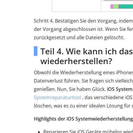
Schritt 4. Bestätigen Sie den Vorgang, indem 
der Vorgang abgeschlossen ist. Wenn Sie fert
zurückgesetzt und alle Dateien gelöscht.
Teil 4. Wie kann ich d
wiederherstellen?
Obwohl die Wiederherstellung eines iPhones
Datenverlust führen. Sie fragen sich vielleic
genießen. Nun, Sie haben Glück.
iOS System
Systemreparaturtool
, das verschiedene iO
löschen, was es zu einer idealen Lösung für
Highlights der iOS Systemwiederherstellung
Reparieren Sie iOS Geräte mühelos wie