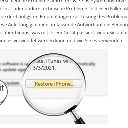
rschiedene Probleme auftreten, wie z. B. Systemabstürze,
 Gerät
oder andere technische Probleme. In diesen Fällen is
eine der häufigsten Empfehlungen zur Lösung des Problems
iese Anleitung gibt eine umfassende Antwort auf die Bedeu
rüber hinaus, was mit Ihrem Gerät passiert, wenn Sie auf d
wann es verwendet werden kann und wie Sie es verwenden.