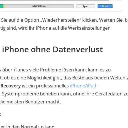
Sie auf die Option „Wiederherstellen“ klicken. Warten Sie, b
ig sind, wird Ihr iPhone auf die Werkseinstellungen
as iPhone ohne Datenverlust
 über iTunes viele Probleme lösen kann, kann es zu
ht, ob es eine Möglichkeit gibt, das Beste aus beiden Welten 
 Recovery
ist ein professionelles
iPhone/iPad-
S -Systemprobleme beheben kann, ohne Ihre Gerätedaten z
 die meisten Benutzer macht.
:
der in den Normalzustand.