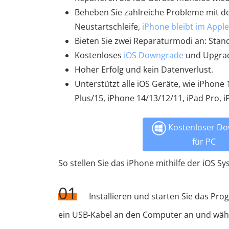
Beheben Sie zahlreiche Probleme mit dem
Neustartschleife,
iPhone bleibt im App
Bieten Sie zwei Reparaturmodi an: Sta
Kostenloses
iOS Downgrade
und Upgrade
Hoher Erfolg und kein Datenverlust.
Unterstützt alle iOS Geräte, wie iPhone
Plus/15, iPhone 14/13/12/11, iPad Pro, i
Kostenloser Do
für PC
So stellen Sie das iPhone mithilfe der iOS 
01
Installieren und starten Sie das Pr
ein USB-Kabel an den Computer an und wähle