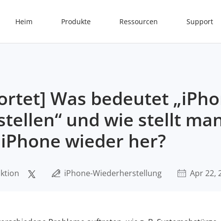
Heim
Produkte
Ressourcen
Support
rtet] Was bedeutet „iPh
tellen“ und wie stellt ma
iPhone wieder her?
ktion
iPhone-Wiederherstellung
Apr 22, 