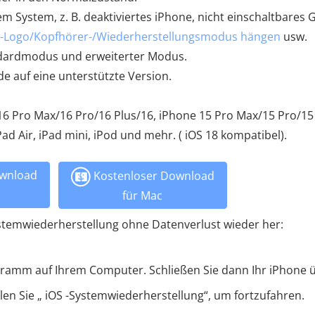
 System, z. B. deaktiviertes iPhone, nicht einschaltbares G
le-Logo/Kopfhörer-/Wiederherstellungsmodus hängen
usw.
ndardmodus und erweiterter Modus.
 auf eine unterstützte Version.
 16 Pro Max/16 Pro/16 Plus/16, iPhone 15 Pro Max/15 Pro/15
Pad Air, iPad mini, iPod und mehr. ( iOS 18 kompatibel).
wnload
Kostenloser Download
für Mac
Systemwiederherstellung ohne Datenverlust wieder her:
ogramm auf Ihrem Computer. Schließen Sie dann Ihr iPhone 
n Sie „ iOS -Systemwiederherstellung“, um fortzufahren.