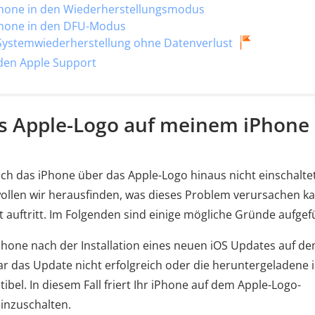
iPhone in den Wiederherstellungsmodus
iPhone in den DFU-Modus
Systemwiederherstellung ohne Datenverlust
 den Apple Support
das Apple-Logo auf meinem iPhone
sich das iPhone über das Apple-Logo hinaus nicht einschaltet
ollen wir herausfinden, was dieses Problem verursachen k
 auftritt. Im Folgenden sind einige mögliche Gründe aufgef
hone nach der Installation eines neuen iOS Updates auf d
ar das Update nicht erfolgreich oder die heruntergeladene 
ibel. In diesem Fall friert Ihr iPhone auf dem Apple-Logo-
einzuschalten.