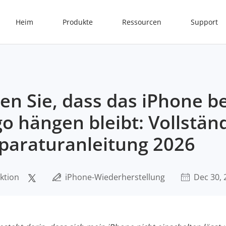
Heim
Produkte
Ressourcen
Support
en Sie, dass das iPhone b
o hängen bleibt: Vollstän
paraturanleitung 2026
ktion
iPhone-Wiederherstellung
Dec 30, 