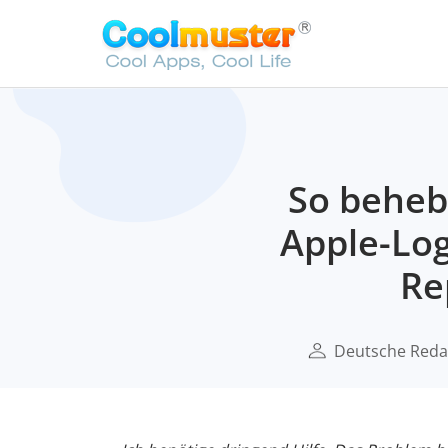
So beheb
Apple-Log
Re
Deutsche Reda