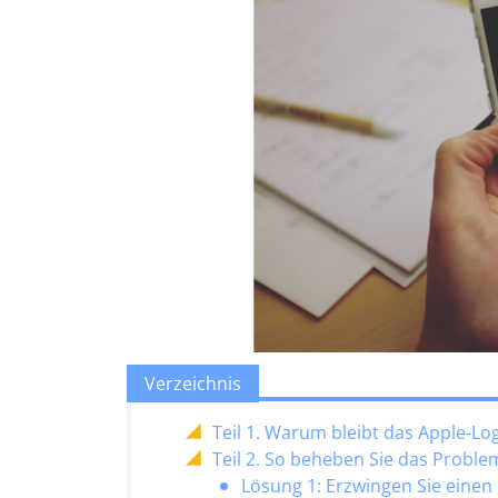
Verzeichnis
Teil 1. Warum bleibt das Apple-L
Teil 2. So beheben Sie das Probl
Lösung 1: Erzwingen Sie einen