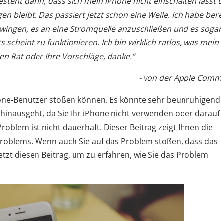
esteht darin, dass sich mein iPhone nicht einschalten lässt
 bleibt. Das passiert jetzt schon eine Weile. Ich habe bere
zwingen, es an eine Stromquelle anzuschließen und es soga
scheint zu funktionieren. Ich bin wirklich ratlos, was mein
en Rat oder Ihre Vorschläge, danke.“
- von der Apple Comm
Phone-Benutzer stoßen können. Es könnte sehr beunruhigend 
hinausgeht, da Sie Ihr iPhone nicht verwenden oder darauf
roblem ist nicht dauerhaft. Dieser Beitrag zeigt Ihnen die
roblems. Wenn auch Sie auf das Problem stoßen, dass das
etzt diesen Beitrag, um zu erfahren, wie Sie das Problem