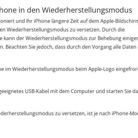
iPhone in den Wiederherstellungsmodus
oniert und Ihr iPhone längere Zeit auf dem Apple-Bildschir
in den Wiederherstellungsmodus zu versetzen. Durch die
one kann der Wiederherstellungsmodus zur Behebung einige
 Beachten Sie jedoch, dass durch den Vorgang alle Daten 
one im Wiederherstellungsmodus beim Apple-Logo eingefro
in geeignetes USB-Kabel mit dem Computer und starten Sie d
iederherstellungsmodus zu versetzen, ist je nach iPhone-Mo