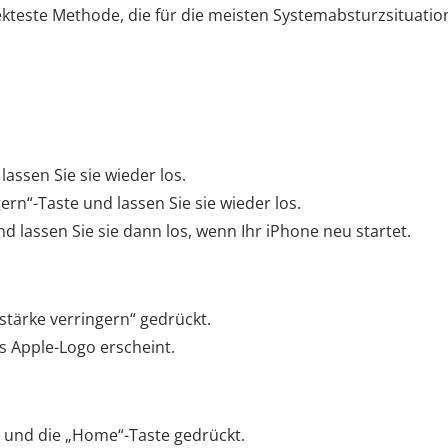
rekteste Methode, die für die meisten Systemabsturzsituati
lassen Sie sie wieder los.
ern“-Taste und lassen Sie sie wieder los.
nd lassen Sie sie dann los, wenn Ihr iPhone neu startet.
stärke verringern“ gedrückt.
as Apple-Logo erscheint.
te und die „Home“-Taste gedrückt.