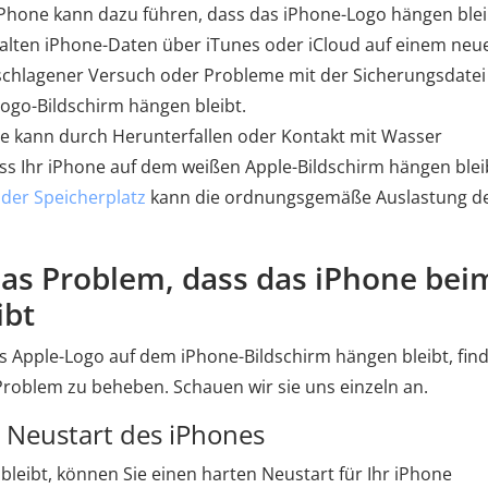
iPhone kann dazu führen, dass das iPhone-Logo hängen blei
alten iPhone-Daten über iTunes oder iCloud auf einem neu
eschlagener Versuch oder Probleme mit der Sicherungsdatei
Logo-Bildschirm hängen bleibt.
e kann durch Herunterfallen oder Kontakt mit Wasser
s Ihr iPhone auf dem weißen Apple-Bildschirm hängen blei
der Speicherplatz
kann die ordnungsgemäße Auslastung d
 das Problem, dass das iPhone bei
ibt
Apple-Logo auf dem iPhone-Bildschirm hängen bleibt, fin
s Problem zu beheben. Schauen wir sie uns einzeln an.
n Neustart des iPhones
leibt, können Sie einen harten Neustart für Ihr iPhone