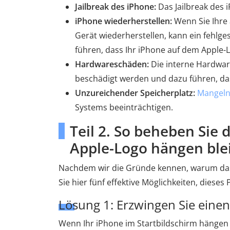
Jailbreak des iPhone:
Das Jailbreak des 
iPhone wiederherstellen:
Wenn Sie Ihre 
Gerät wiederherstellen, kann ein fehlg
führen, dass Ihr iPhone auf dem Apple-
Hardwareschäden:
Die interne Hardwar
beschädigt werden und dazu führen, das
Unzureichender Speicherplatz:
Mangeln
Systems beeinträchtigen.
Teil 2. So beheben Sie
Apple-Logo hängen ble
Nachdem wir die Gründe kennen, warum das 
Sie hier fünf effektive Möglichkeiten, diese
Lösung 1: Erzwingen Sie eine
Wenn Ihr iPhone im Startbildschirm hängen b