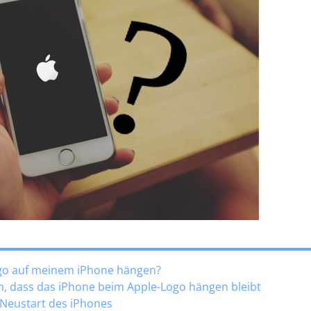
ogo auf meinem iPhone hängen?
em, dass das iPhone beim Apple-Logo hängen bleibt
 Neustart des iPhones