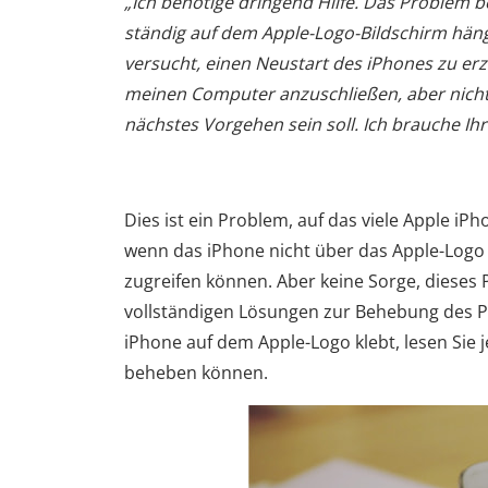
„Ich benötige dringend Hilfe. Das Problem b
ständig auf dem Apple-Logo-Bildschirm hängen
versucht, einen Neustart des iPhones zu er
meinen Computer anzuschließen, aber nichts 
nächstes Vorgehen sein soll. Ich brauche Ihr
Dies ist ein Problem, auf das viele Apple i
wenn das iPhone nicht über das Apple-Logo 
zugreifen können. Aber keine Sorge, dieses P
vollständigen Lösungen zur Behebung des P
iPhone auf dem Apple-Logo klebt, lesen Sie j
beheben können.