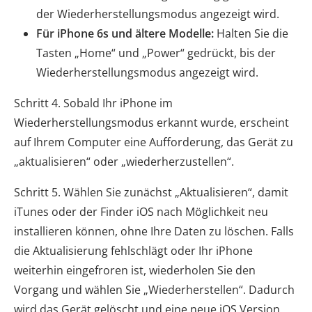
der Wiederherstellungsmodus angezeigt wird.
Für iPhone 6s und ältere Modelle:
Halten Sie die
Tasten „Home“ und „Power“ gedrückt, bis der
Wiederherstellungsmodus angezeigt wird.
Schritt 4. Sobald Ihr iPhone im
Wiederherstellungsmodus erkannt wurde, erscheint
auf Ihrem Computer eine Aufforderung, das Gerät zu
„aktualisieren“ oder „wiederherzustellen“.
Schritt 5. Wählen Sie zunächst „Aktualisieren“, damit
iTunes oder der Finder iOS nach Möglichkeit neu
installieren können, ohne Ihre Daten zu löschen. Falls
die Aktualisierung fehlschlägt oder Ihr iPhone
weiterhin eingefroren ist, wiederholen Sie den
Vorgang und wählen Sie „Wiederherstellen“. Dadurch
wird das Gerät gelöscht und eine neue iOS Version