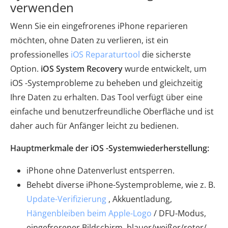
verwenden
Wenn Sie ein eingefrorenes iPhone reparieren
möchten, ohne Daten zu verlieren, ist ein
professionelles
iOS Reparaturtool
die sicherste
Option.
iOS System Recovery
wurde entwickelt, um
iOS -Systemprobleme zu beheben und gleichzeitig
Ihre Daten zu erhalten. Das Tool verfügt über eine
einfache und benutzerfreundliche Oberfläche und ist
daher auch für Anfänger leicht zu bedienen.
Hauptmerkmale der iOS -Systemwiederherstellung:
iPhone ohne Datenverlust entsperren.
Behebt diverse iPhone-Systemprobleme, wie z. B.
Update-Verifizierung
, Akkuentladung,
Hängenbleiben beim Apple-Logo
/ DFU-Modus,
eingefrorener Bildschirm, blauer/weißer/roter/