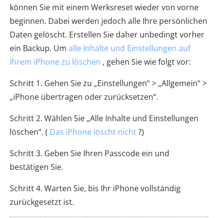
können Sie mit einem Werksreset wieder von vorne
beginnen. Dabei werden jedoch alle Ihre persönlichen
Daten gelöscht. Erstellen Sie daher unbedingt vorher
ein Backup. Um
alle Inhalte und Einstellungen auf
Ihrem iPhone zu löschen
, gehen Sie wie folgt vor:
Schritt 1. Gehen Sie zu „Einstellungen“ > „Allgemein“ >
„iPhone übertragen oder zurücksetzen“.
Schritt 2. Wählen Sie „Alle Inhalte und Einstellungen
löschen“. (
Das iPhone löscht nicht
?)
Schritt 3. Geben Sie Ihren Passcode ein und
bestätigen Sie.
Schritt 4. Warten Sie, bis Ihr iPhone vollständig
zurückgesetzt ist.