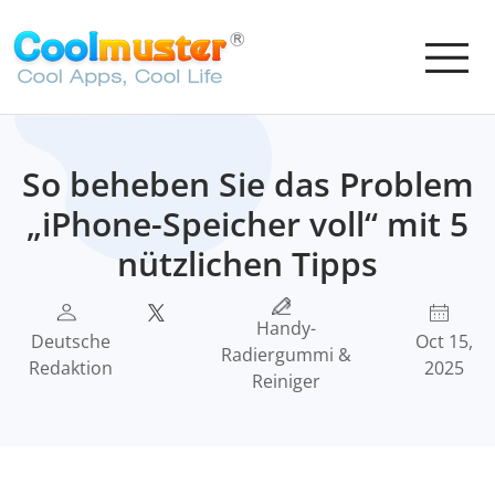
So beheben Sie das Problem
„iPhone-Speicher voll“ mit 5
nützlichen Tipps
Handy-
Deutsche
Oct 15,
Radiergummi &
Redaktion
2025
Reiniger