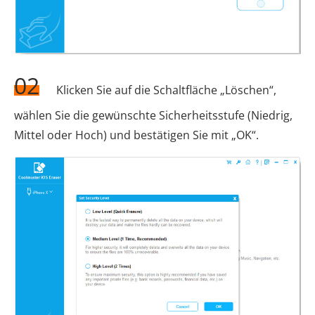
02
Klicken Sie auf die Schaltfläche „Löschen“,
wählen Sie die gewünschte Sicherheitsstufe (Niedrig,
Mittel oder Hoch) und bestätigen Sie mit „OK“.