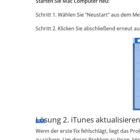
Starten Sie Mac Computer neu:
Schritt 1. Wählen Sie "Neustart" aus dem Me
Schritt 2. Klicken Sie abschließend erneut au
Lösung 2. iTunes aktualisieren
Wenn der erste Fix fehlschlägt, liegt das Pro
zu sichern. Um dieses Problem zu lösen, kö