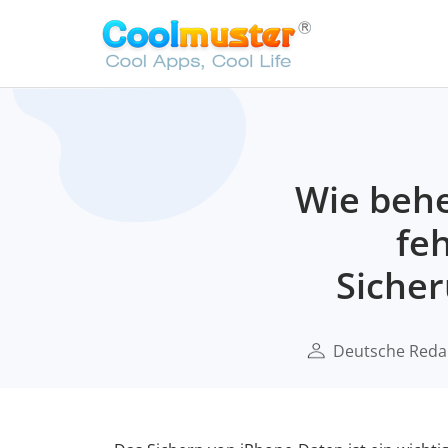
Wie behe
fe
Sicher
Deutsche Reda