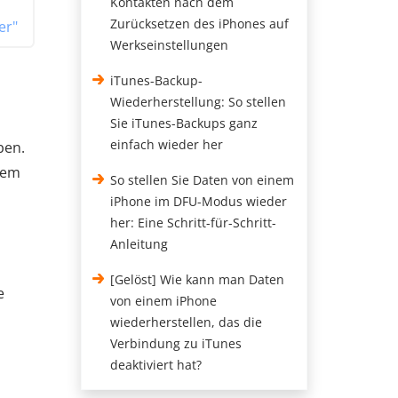
Kontakten nach dem
Zurücksetzen des iPhones auf
er"
Werkseinstellungen
iTunes-Backup-
Wiederherstellung: So stellen
Sie iTunes-Backups ganz
einfach wieder her
ben.
 dem
So stellen Sie Daten von einem
iPhone im DFU-Modus wieder
her: Eine Schritt-für-Schritt-
Anleitung
[Gelöst] Wie kann man Daten
e
von einem iPhone
wiederherstellen, das die
Verbindung zu iTunes
deaktiviert hat?