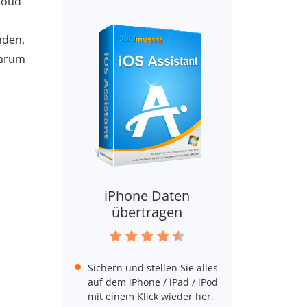
Cloud
nden,
Warum
iPhone Daten
übertragen
Sichern und stellen Sie alles
auf dem iPhone / iPad / iPod
mit einem Klick wieder her.