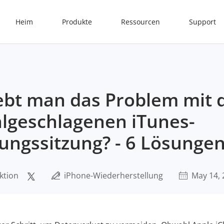
Heim
Produkte
Ressourcen
Support
bt man das Problem mit 
hlgeschlagenen iTunes-
ungssitzung? - 6 Lösunge
ktion
iPhone-Wiederherstellung
May 14, 