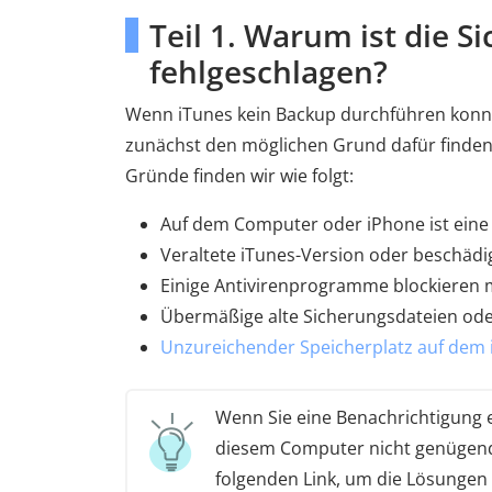
Teil 1. Warum ist die S
fehlgeschlagen?
Wenn iTunes kein Backup durchführen konnte
zunächst den möglichen Grund dafür finden
Gründe finden wir wie folgt:
Auf dem Computer oder iPhone ist eine 
Veraltete iTunes-Version oder beschädig
Einige Antivirenprogramme blockieren
Übermäßige alte Sicherungsdateien ode
Unzureichender Speicherplatz auf dem
Wenn Sie eine Benachrichtigung e
diesem Computer nicht genügend fr
folgenden Link, um die Lösungen