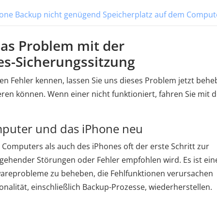
hone Backup nicht genügend Speicherplatz auf dem Comput
das Problem mit der
es-Sicherungssitzung
n Fehler kennen, lassen Sie uns dieses Problem jetzt behe
ieren können. Wenn einer nicht funktioniert, fahren Sie mit
mputer und das iPhone neu
 Computers als auch des iPhones oft der erste Schritt zur
ehender Störungen oder Fehler empfohlen wird. Es ist ein
wareprobleme zu beheben, die Fehlfunktionen verursachen
nalität, einschließlich Backup-Prozesse, wiederherstellen.