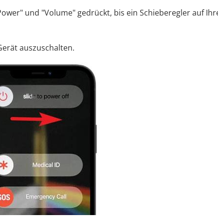
n "Power" und "Volume" gedrückt, bis ein Schieberegler auf Ih
 Gerät auszuschalten.