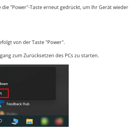
se die "Power"-Taste erneut gedrückt, um Ihr Gerät wieder
efolgt von der Taste "Power".
organg zum Zurücksetzen des PCs zu starten.