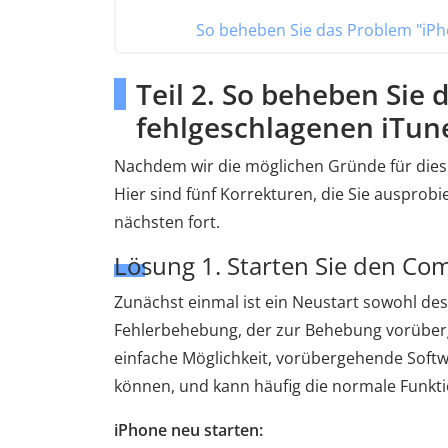
So beheben Sie das Problem "iP
Teil 2. So beheben Sie 
fehlgeschlagenen iTun
Nachdem wir die möglichen Gründe für diese
Hier sind fünf Korrekturen, die Sie ausprob
nächsten fort.
Lösung 1. Starten Sie den Co
Zunächst einmal ist ein Neustart sowohl des
Fehlerbehebung, der zur Behebung vorüberg
einfache Möglichkeit, vorübergehende Soft
können, und kann häufig die normale Funktio
iPhone neu starten: