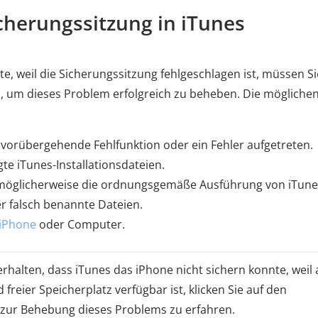
icherungssitzung in iTunes
, weil die Sicherungssitzung fehlgeschlagen ist, müssen Si
, um dieses Problem erfolgreich zu beheben. Die mögliche
vorübergehende Fehlfunktion oder ein Fehler aufgetreten.
te iTunes-Installationsdateien.
 möglicherweise die ordnungsgemäße Ausführung von iTune
r falsch benannte Dateien.
 iPhone
oder Computer.
rhalten, dass iTunes das iPhone nicht sichern konnte, weil 
eier Speicherplatz verfügbar ist, klicken Sie auf den
 zur Behebung dieses Problems zu erfahren.