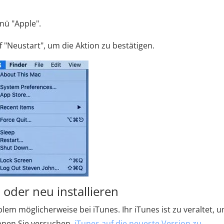
nü "Apple".
f "Neustart", um die Aktion zu bestätigen.
 oder neu installieren
blem möglicherweise bei iTunes. Ihr iTunes ist zu veraltet, 
nnen Sie versuchen,
iTunes auf die neueste Version zu