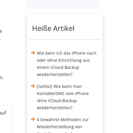
Heiße Artikel
e
n
Wie kann ich das iPhone nach
oder ohne Einrichtung aus
einem iCloud-Backup
wiederherstellen?
s.
[Gelöst] Wie kann man
Kontakte/SMS vom iPhone
ohne iCloud-Backup
wiederherstellen?
auf
4 bewährte Methoden zur
Wiederherstellung von