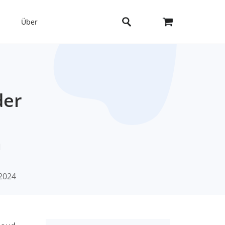
Über
der
n
2024