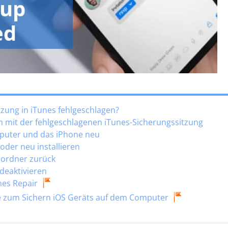
tzung in iTunes fehlgeschlagen?
em mit der fehlgeschlagenen iTunes-Sicherungssitzung
mputer und das iPhone neu
 oder neu installieren
rordner zurück
deaktivieren
nes Repair
ive zum Sichern iOS Geräts auf dem Computer