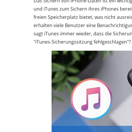
Das Sichern von iPhone-Daten ist ein wichti
und iTunes zum Sichern ihres iPhones bereits
freien Speicherplatz bietet, was nicht ausr
erhalten viele Benutzer eine Benachrichtigu
sagt iTunes immer wieder, dass die Sicherun
"iTunes-Sicherungssitzung fehlgeschlagen"? D