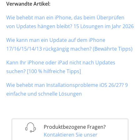
Verwandte Artikel:
Wie behebt man ein iPhone, das beim Überprüfen
von Updates hängen bleibt? 15 Lösungen im Jahr 2026
Wie kann man ein Update auf dem iPhone
17/16/15/14/13 rückgängig machen? (Bewährte Tipps)
Kann Ihr iPhone oder iPad nicht nach Updates
suchen? [100 % hilfreiche Tipps]
Wie behebt man Installationsprobleme iOS 26/27? 9
einfache und schnelle Lösungen
Produktbezogene Fragen?
Kontaktieren Sie unser