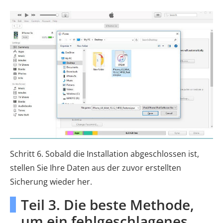
Schritt 6. Sobald die Installation abgeschlossen ist,
stellen Sie Ihre Daten aus der zuvor erstellten
Sicherung wieder her.
Teil 3. Die beste Methode,
um ein fehlgeschlagenes