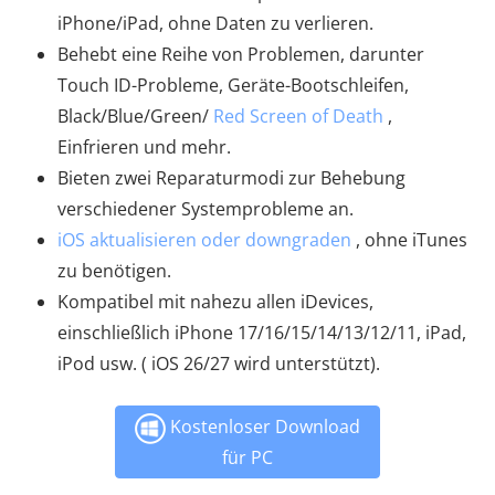
iPhone/iPad, ohne Daten zu verlieren.
Behebt eine Reihe von Problemen, darunter
Touch ID-Probleme, Geräte-Bootschleifen,
Black/Blue/Green/
Red Screen of Death
,
Einfrieren und mehr.
Bieten zwei Reparaturmodi zur Behebung
verschiedener Systemprobleme an.
iOS aktualisieren oder downgraden
, ohne iTunes
zu benötigen.
Kompatibel mit nahezu allen iDevices,
einschließlich iPhone 17/16/15/14/13/12/11, iPad,
iPod usw. ( iOS 26/27 wird unterstützt).
Kostenloser Download
für PC