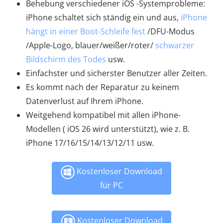
Behebung verschiedener iOS -Systemprobleme:
iPhone schaltet sich ständig ein und aus,
iPhone
hängt in einer Boot-Schleife fest
/DFU-Modus
/Apple-Logo, blauer/weißer/roter/
schwarzer
Bildschirm des Todes
usw.
Einfachster und sicherster Benutzer aller Zeiten.
Es kommt nach der Reparatur zu keinem
Datenverlust auf Ihrem iPhone.
Weitgehend kompatibel mit allen iPhone-
Modellen ( iOS 26 wird unterstützt), wie z. B.
iPhone 17/16/15/14/13/12/11 usw.
Kostenloser Download
für PC
Kostenloser Download