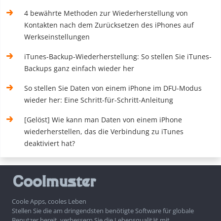
4 bewährte Methoden zur Wiederherstellung von
Kontakten nach dem Zurücksetzen des iPhones auf
Werkseinstellungen
iTunes-Backup-Wiederherstellung: So stellen Sie iTunes-
Backups ganz einfach wieder her
So stellen Sie Daten von einem iPhone im DFU-Modus
wieder her: Eine Schritt-für-Schritt-Anleitung
[Gelöst] Wie kann man Daten von einem iPhone
wiederherstellen, das die Verbindung zu iTunes
deaktiviert hat?
Coole Apps, cooles Leben
Stellen Sie die am dringendsten benötigte Software für globale
Benutzer bereit, verbessern Sie die Lebensqualität mit