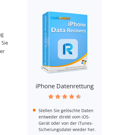
ng
 Sie
ser
iPhone Datenrettung
Stellen Sie gelöschte Daten
entweder direkt vom iOS-
Gerät oder von der iTunes-
Sicherungsdatei wieder her.