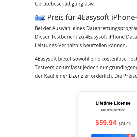
Gerätebeschädigung usw.
1.2 Preis für 4Easysoft iPhon
Bei der Auswahl eines Datenrettungsprogramm
Dieser Testbericht zu 4Easysoft iPhone Data 
Leistungs-Verhältnis beurteilen können.
4Easysoft bietet sowohl eine kostenlose Tes
Testversion umfasst jedoch nur grundlegend
der Kauf einer Lizenz erforderlich. Die Preisd