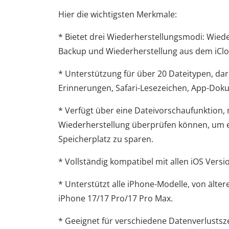
Hier die wichtigsten Merkmale:
* Bietet drei Wiederherstellungsmodi: Wied
Backup und Wiederherstellung aus dem iCl
* Unterstützung für über 20 Dateitypen, daru
Erinnerungen, Safari-Lesezeichen, App-Do
* Verfügt über eine Dateivorschaufunktion, 
Wiederherstellung überprüfen können, um 
Speicherplatz zu sparen.
* Vollständig kompatibel mit allen iOS Versi
* Unterstützt alle iPhone-Modelle, von älte
iPhone 17/17 Pro/17 Pro Max.
* Geeignet für verschiedene Datenverlustsze