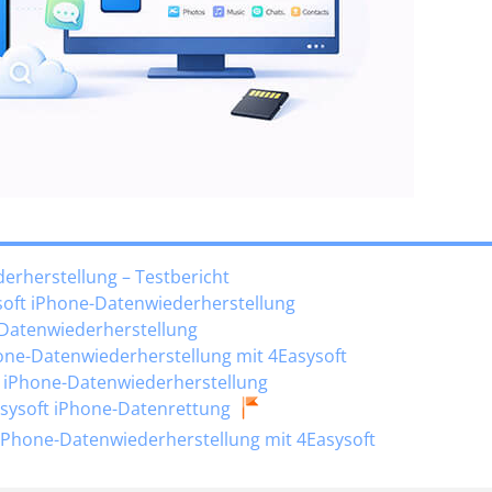
derherstellung – Testbericht
oft iPhone-Datenwiederherstellung
e-Datenwiederherstellung
hone-Datenwiederherstellung mit 4Easysoft
ft iPhone-Datenwiederherstellung
Easysoft iPhone-Datenrettung
ur iPhone-Datenwiederherstellung mit 4Easysoft