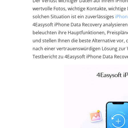
Der Verlust wichtiger Daten auf Ihrem iPhon
wertvolle Fotos, wichtige Kontakte, wichtige
solchen Situation ist ein zuverlässiges
iPhon
4Easysoft iPhone Data Recovery analysieren
beleuchten ihre Hauptfunktionen, Preispläne,
und stellen Ihnen die beste Alternative vor,
nach einer vertrauenswürdigen Lösung zur W
Testbericht zu 4Easysoft iPhone Data Recove