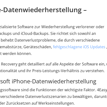
ne-Datenwiederherstellung –
zialisierte Software zur Wiederherstellung verlorener oder
ckups und iCloud-Backups. Sie richtet sich sowohl an
d behebt Datenverlustprobleme, die durch verschiedene
stemabstürze, Geräteschäden,
fehlgeschlagene iOS Updates
t werden können.
Recovery geht detailliert auf alle Aspekte der Software ein,
ktionalität und ihr Preis-Leistungs-Verhältnis zu verstehen.
soft iPhone-Datenwiederherstellung
ssoftware sind die Funktionen der wichtigste Faktor. 4Easy
 verschiedene Datenverlustszenarien zu bewältigen, darunt
der Zurücksetzen auf Werkseinstellungen.