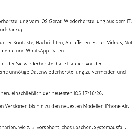
erherstellung vom iOS Gerät, Wiederherstellung aus dem iT
oud-Backup.
nter Kontakte, Nachrichten, Anruflisten, Fotos, Videos, Not
kumente und WhatsApp-Daten.
mit der Sie wiederherstellbare Dateien vor der
eine unnötige Datenwiederherstellung zu vermeiden und
onen, einschließlich der neuesten iOS 17/18/26.
ren Versionen bis hin zu den neuesten Modellen iPhone Air,
narien, wie z. B. versehentliches Löschen, Systemausfall,