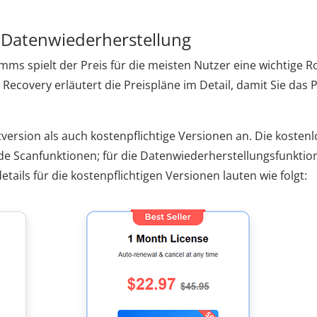
e-Datenwiederherstellung
s spielt der Preis für die meisten Nutzer eine wichtige Ro
Recovery erläutert die Preispläne im Detail, damit Sie das P
tversion als auch kostenpflichtige Versionen an. Die kosten
e Scanfunktionen; für die Datenwiederherstellungsfunktion
etails für die kostenpflichtigen Versionen lauten wie folgt: