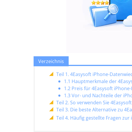
Verzeichnis
Teil 1. 4Easysoft iPhone-Datenwie
1.1 Hauptmerkmale der 4Easys
1.2 Preis für 4Easysoft iPhon
1.3 Vor- und Nachteile der iP
Teil 2. So verwenden Sie 4Easyso
Teil 3. Die beste Alternative zu 4
Teil 4. Häufig gestellte Fragen z