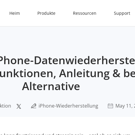
Heim
Produkte
Ressourcen
Support
iPhone-Datenwiederherste
Funktionen, Anleitung & b
Alternative
ktion
iPhone-Wiederherstellung
May 11, 