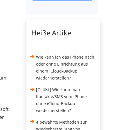
Heiße Artikel
,
Wie kann ich das iPhone nach
oder ohne Einrichtung aus
einem iCloud-Backup
 um
wiederherstellen?
[Gelöst] Wie kann man
Kontakte/SMS vom iPhone
ohne iCloud-Backup
soft
wiederherstellen?
er
4 bewährte Methoden zur
Wiederherstellung von