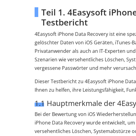
Teil 1. 4Easysoft iPho
Testbericht
4Easysoft iPhone Data Recovery ist eine spe
gelöschter Daten von iOS Geräten, iTunes-Ba
Privatanwender als auch an IT-Experten un
Szenarien wie versehentliches Löschen, Sy
vergessene Passwörter und mehr verursach
Dieser Testbericht zu 4Easysoft iPhone Data 
Ihnen zu helfen, ihre Leistungsfähigkeit, Fun
1.1 Hauptmerkmale der 4Easy
Bei der Bewertung von iOS Wiederherstellung
iPhone Data Recovery wurde entwickelt, um
versehentliches Löschen, Systemabstürze o