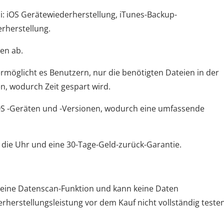
di: iOS Gerätewiederherstellung, iTunes-Backup-
rherstellung.
en ab.
ermöglicht es Benutzern, nur die benötigten Dateien in der
, wodurch Zeit gespart wird.
iOS -Geräten und -Versionen, wodurch eine umfassende
die Uhr und eine 30-Tage-Geld-zurück-Garantie.
ch eine Datenscan-Funktion und kann keine Daten
rherstellungsleistung vor dem Kauf nicht vollständig teste