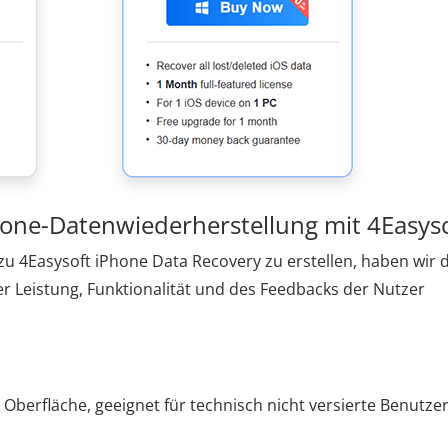
hone-Datenwiederherstellung mit 4Easys
zu 4Easysoft iPhone Data Recovery zu erstellen, haben wir d
r Leistung, Funktionalität und des Feedbacks der Nutzer
 Oberfläche, geeignet für technisch nicht versierte Benutze