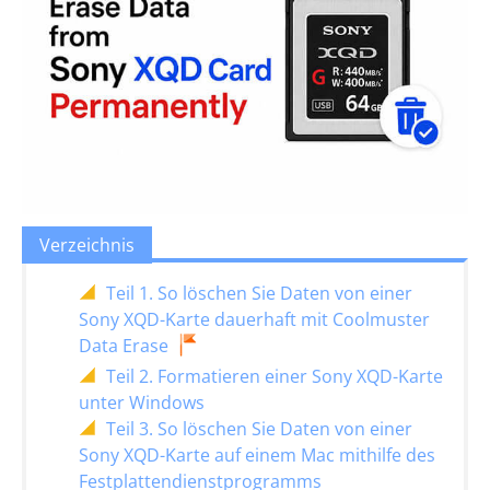
Verzeichnis
Teil 1. So löschen Sie Daten von einer
Sony XQD-Karte dauerhaft mit Coolmuster
Data Erase
Teil 2. Formatieren einer Sony XQD-Karte
unter Windows
Teil 3. So löschen Sie Daten von einer
Sony XQD-Karte auf einem Mac mithilfe des
Festplattendienstprogramms