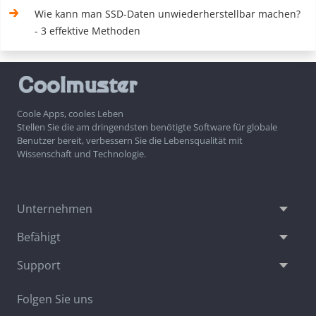
Wie kann man SSD-Daten unwiederherstellbar machen?
- 3 effektive Methoden
Coole Apps, cooles Leben
Stellen Sie die am dringendsten benötigte Software für globale
Benutzer bereit, verbessern Sie die Lebensqualität mit
Wissenschaft und Technologie.
Unternehmen
Befähigt
Support
Folgen Sie uns