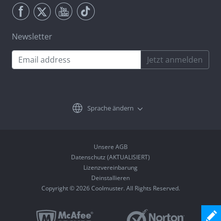
Newsletter
Jetzt anmelden
Sprache ändern
Unsere AGB
Datenschutz (AKTUALISIERT)
Lizenzvereinbarung
Deinstallieren
Copyright © 2026 Coolmuster. All Rights Reserved.