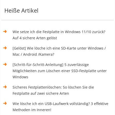
Heiße Artikel
Wie setze ich die Festplatte in Windows 11/10 zurück?
Auf 4 sichere Arten gelöst
[Gelöst] Wie lösche ich eine SD-Karte unter Windows /
Mac / Android /Kamera?
[Schritt-für-Schritt-Anleitung] 5 zuverlässige
Möglichkeiten zum Löschen einer SSD-Festplatte unter
Windows
Sicheres Festplattenlöschen: So löschen Sie die
Festplatte auf zwei sichere Arten
Wie lösche ich ein USB-Laufwerk vollständig? 3 effektive
Methoden im Inneren!