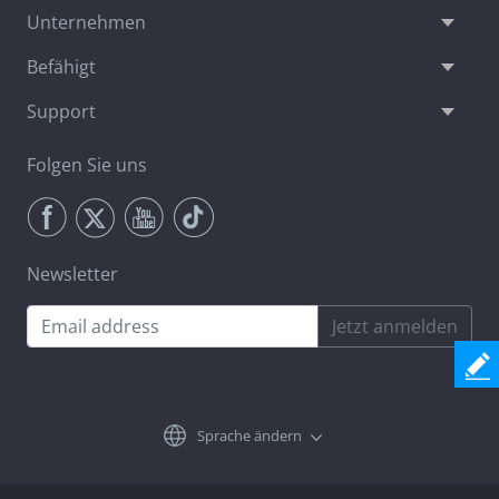
Unternehmen
Befähigt
Support
Folgen Sie uns
Newsletter
Jetzt anmelden
Sprache ändern