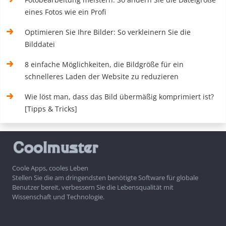
eines Fotos wie ein Profi
Optimieren Sie Ihre Bilder: So verkleinern Sie die
Bilddatei
8 einfache Möglichkeiten, die Bildgröße für ein
schnelleres Laden der Website zu reduzieren
Wie löst man, dass das Bild übermäßig komprimiert ist?
[Tipps & Tricks]
Coole Apps, cooles Leben
Stellen Sie die am dringendsten benötigte Software für globale
Benutzer bereit, verbessern Sie die Lebensqualität mit
Wissenschaft und Technologie.