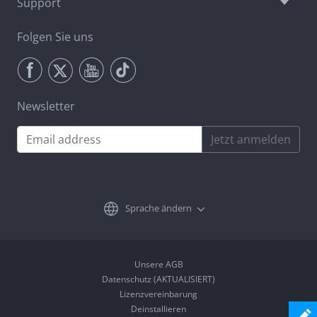
Support
Folgen Sie uns
Newsletter
Jetzt anmelden
Sprache ändern
Unsere AGB
Datenschutz (AKTUALISIERT)
Lizenzvereinbarung
Deinstallieren