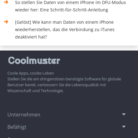
So stellen Sie Daten von einem iPhone im DFU-Modus
wieder her: Eine Schritt-für-Schritt-Anleitung
[Gelöst] Wie kann man Daten von einem iPhone
wiederherstellen, das die Verbindung zu iTunes
deaktiviert hat?
Coole Apps, cooles Leben
Stellen Sie die am dringendsten benötigte Software für globale
Benutzer bereit, verbessern Sie die Lebensqualität mit
Wissenschaft und Technologie.
Unternehmen
Befähigt