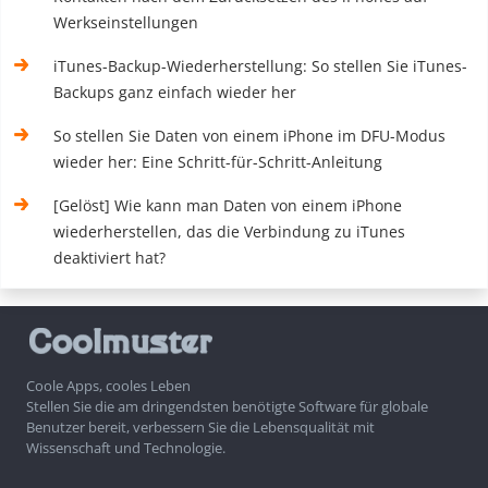
Werkseinstellungen
iTunes-Backup-Wiederherstellung: So stellen Sie iTunes-
Backups ganz einfach wieder her
So stellen Sie Daten von einem iPhone im DFU-Modus
wieder her: Eine Schritt-für-Schritt-Anleitung
[Gelöst] Wie kann man Daten von einem iPhone
wiederherstellen, das die Verbindung zu iTunes
deaktiviert hat?
Coole Apps, cooles Leben
Stellen Sie die am dringendsten benötigte Software für globale
Benutzer bereit, verbessern Sie die Lebensqualität mit
Wissenschaft und Technologie.