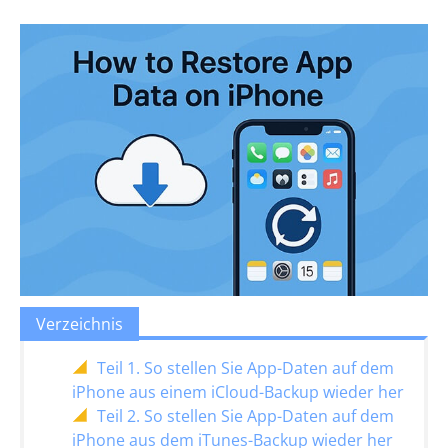
Verzeichnis
Teil 1. So stellen Sie App-Daten auf dem
iPhone aus einem iCloud-Backup wieder her
Teil 2. So stellen Sie App-Daten auf dem
iPhone aus dem iTunes-Backup wieder her