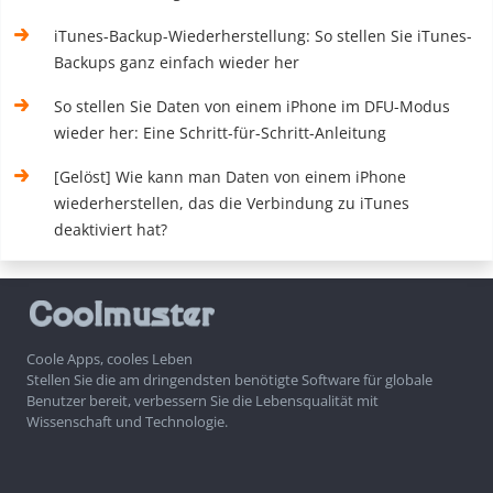
iTunes-Backup-Wiederherstellung: So stellen Sie iTunes-
Backups ganz einfach wieder her
So stellen Sie Daten von einem iPhone im DFU-Modus
wieder her: Eine Schritt-für-Schritt-Anleitung
[Gelöst] Wie kann man Daten von einem iPhone
wiederherstellen, das die Verbindung zu iTunes
deaktiviert hat?
Coole Apps, cooles Leben
Stellen Sie die am dringendsten benötigte Software für globale
Benutzer bereit, verbessern Sie die Lebensqualität mit
Wissenschaft und Technologie.