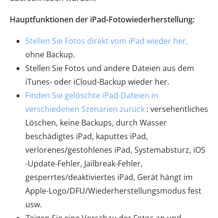
Hauptfunktionen der iPad-Fotowiederherstellung:
Stellen Sie Fotos direkt vom iPad wieder her,
ohne Backup.
Stellen Sie Fotos und andere Dateien aus dem
iTunes- oder iCloud-Backup wieder her.
Finden Sie gelöschte iPad-Dateien in
verschiedenen Szenarien zurück
: versehentliches
Löschen, keine Backups, durch Wasser
beschädigtes iPad, kaputtes iPad,
verlorenes/gestohlenes iPad, Systemabsturz, iOS
-Update-Fehler, Jailbreak-Fehler,
gesperrtes/deaktiviertes iPad, Gerät hängt im
Apple-Logo/DFU/Wiederherstellungsmodus fest
usw.