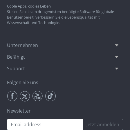
Coole Apps, cooles Leben
Stellen Sie die am dringendsten benötigte Software für globale
Benutzer bereit, verbessern Sie die Lebensqualität mit
Wissenschaft und Technologie.
Unternehmen
Befähigt
Support
Folgen Sie uns
Newsletter
Jetzt anmelden