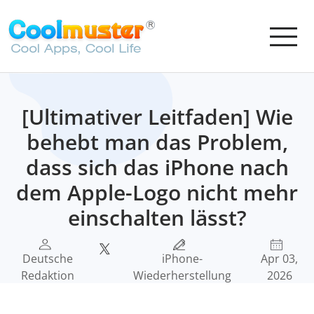
[Ultimativer Leitfaden] Wie
behebt man das Problem,
dass sich das iPhone nach
dem Apple-Logo nicht mehr
einschalten lässt?
Deutsche
iPhone-
Apr 03,
Redaktion
Wiederherstellung
2026