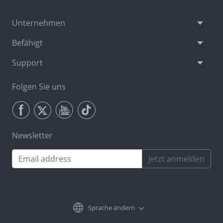
Unternehmen
Befähigt
Support
Folgen Sie uns
Newsletter
Jetzt anmelden
Sprache ändern