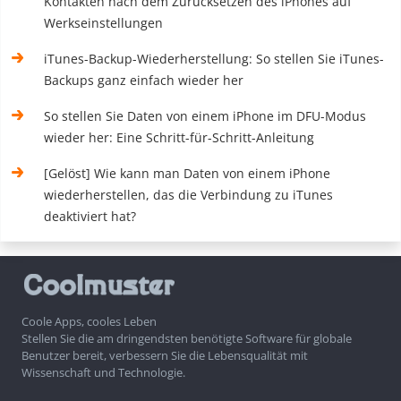
Kontakten nach dem Zurücksetzen des iPhones auf
Werkseinstellungen
iTunes-Backup-Wiederherstellung: So stellen Sie iTunes-
Backups ganz einfach wieder her
So stellen Sie Daten von einem iPhone im DFU-Modus
wieder her: Eine Schritt-für-Schritt-Anleitung
[Gelöst] Wie kann man Daten von einem iPhone
wiederherstellen, das die Verbindung zu iTunes
deaktiviert hat?
Coole Apps, cooles Leben
Stellen Sie die am dringendsten benötigte Software für globale
Benutzer bereit, verbessern Sie die Lebensqualität mit
Wissenschaft und Technologie.