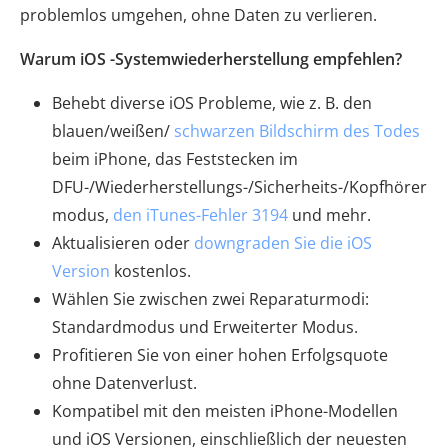
problemlos umgehen, ohne Daten zu verlieren.
Warum iOS -Systemwiederherstellung empfehlen?
Behebt diverse iOS Probleme, wie z. B. den
blauen/weißen/
schwarzen Bildschirm des Todes
beim iPhone, das Feststecken im
DFU-/Wiederherstellungs-/Sicherheits-/Kopfhörer
modus,
den iTunes-Fehler 3194
und mehr.
Aktualisieren oder
downgraden Sie die iOS
Version
kostenlos.
Wählen Sie zwischen zwei Reparaturmodi:
Standardmodus und Erweiterter Modus.
Profitieren Sie von einer hohen Erfolgsquote
ohne Datenverlust.
Kompatibel mit den meisten iPhone-Modellen
und iOS Versionen, einschließlich der neuesten