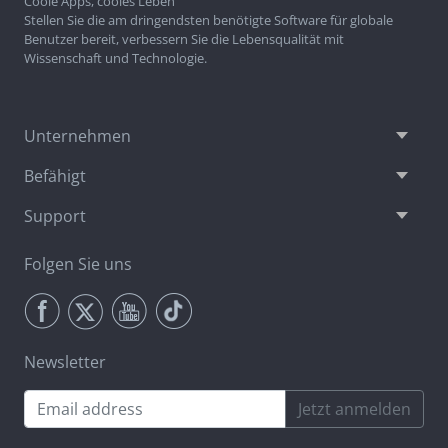
Coole Apps, cooles Leben
Stellen Sie die am dringendsten benötigte Software für globale
Benutzer bereit, verbessern Sie die Lebensqualität mit
Wissenschaft und Technologie.
Unternehmen
Befähigt
Support
Folgen Sie uns
Newsletter
Jetzt anmelden