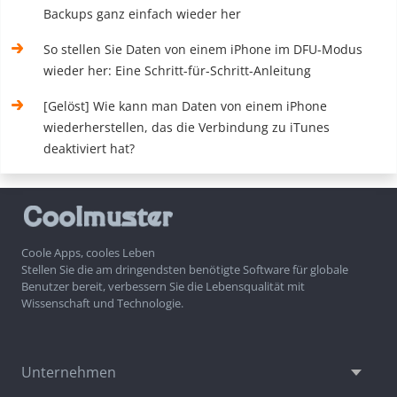
Backups ganz einfach wieder her
So stellen Sie Daten von einem iPhone im DFU-Modus
wieder her: Eine Schritt-für-Schritt-Anleitung
[Gelöst] Wie kann man Daten von einem iPhone
wiederherstellen, das die Verbindung zu iTunes
deaktiviert hat?
Coole Apps, cooles Leben
Stellen Sie die am dringendsten benötigte Software für globale
Benutzer bereit, verbessern Sie die Lebensqualität mit
Wissenschaft und Technologie.
Unternehmen