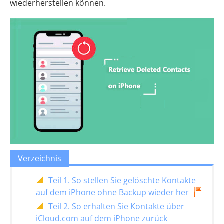
wiederherstellen können.
Verzeichnis
Teil 1. So stellen Sie gelöschte Kontakte
auf dem iPhone ohne Backup wieder her
Teil 2. So erhalten Sie Kontakte über
iCloud.com auf dem iPhone zurück