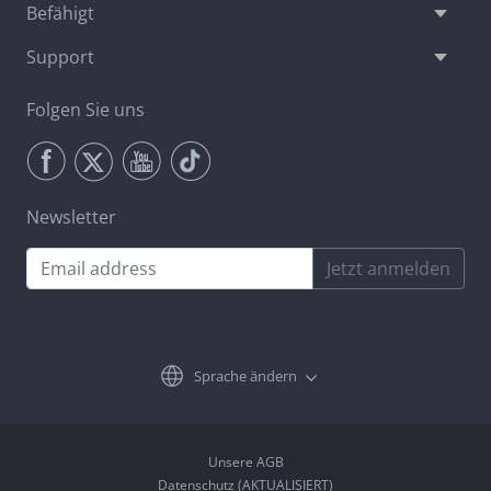
Befähigt
Support
Folgen Sie uns
Newsletter
Jetzt anmelden
Sprache ändern
Unsere AGB
Datenschutz (AKTUALISIERT)