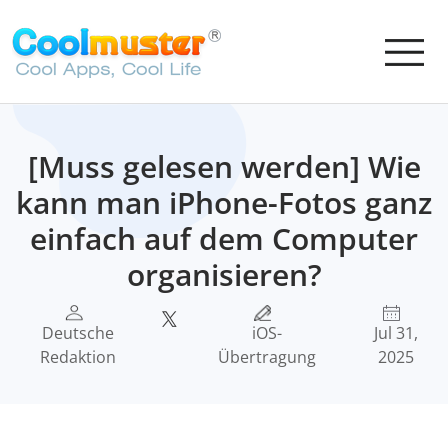
[Muss gelesen werden] Wie
kann man iPhone-Fotos ganz
einfach auf dem Computer
organisieren?
Deutsche
iOS-
Jul 31,
Redaktion
Übertragung
2025