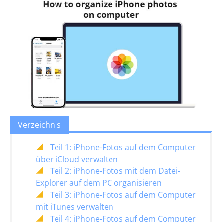
Verzeichnis
Teil 1: iPhone-Fotos auf dem Computer
über iCloud verwalten
Teil 2: iPhone-Fotos mit dem Datei-
Explorer auf dem PC organisieren
Teil 3: iPhone-Fotos auf dem Computer
mit iTunes verwalten
Teil 4: iPhone-Fotos auf dem Computer