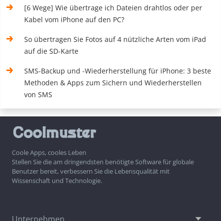
[6 Wege] Wie übertrage ich Dateien drahtlos oder per
Kabel vom iPhone auf den PC?
So übertragen Sie Fotos auf 4 nützliche Arten vom iPad
auf die SD-Karte
SMS-Backup und -Wiederherstellung für iPhone: 3 beste
Methoden & Apps zum Sichern und Wiederherstellen
von SMS
Coole Apps, cooles Leben
Stellen Sie die am dringendsten benötigte Software für globale
Benutzer bereit, verbessern Sie die Lebensqualität mit
Wissenschaft und Technologie.
Unternehmen