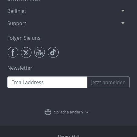
Befähigt
Support
Folgen Sie uns
Newsletter
Jetzt anmelden
Sprache ändern
Unsere AGB