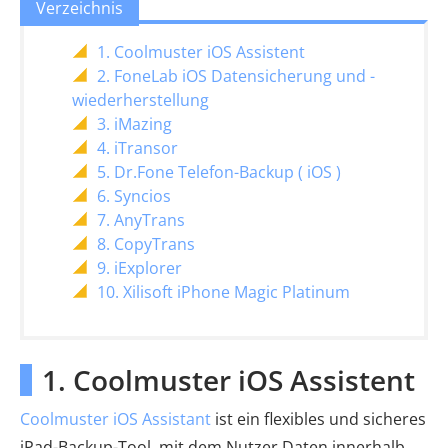
Verzeichnis
1. Coolmuster iOS Assistent
2. FoneLab iOS Datensicherung und -
wiederherstellung
3. iMazing
4. iTransor
5. Dr.Fone Telefon-Backup ( iOS )
6. Syncios
7. AnyTrans
8. CopyTrans
9. iExplorer
10. Xilisoft iPhone Magic Platinum
1. Coolmuster iOS Assistent
Coolmuster iOS Assistant
ist ein flexibles und sicheres
iPad-Backup-Tool, mit dem Nutzer Daten innerhalb