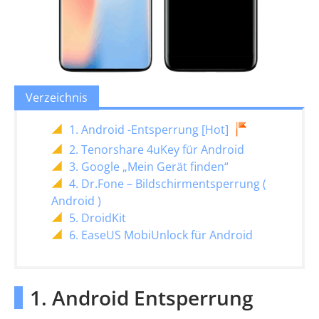
Verzeichnis
1. Android -Entsperrung [Hot]
2. Tenorshare 4uKey für Android
3. Google „Mein Gerät finden“
4. Dr.Fone – Bildschirmentsperrung (
Android )
5. DroidKit
6. EaseUS MobiUnlock für Android
1. Android Entsperrung