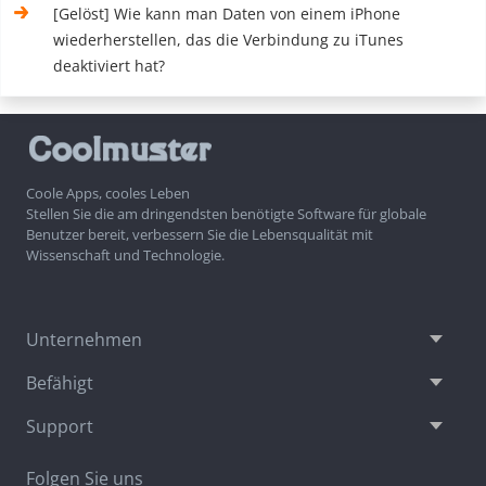
[Gelöst] Wie kann man Daten von einem iPhone
wiederherstellen, das die Verbindung zu iTunes
deaktiviert hat?
Coole Apps, cooles Leben
Stellen Sie die am dringendsten benötigte Software für globale
Benutzer bereit, verbessern Sie die Lebensqualität mit
Wissenschaft und Technologie.
Unternehmen
Befähigt
Support
Folgen Sie uns