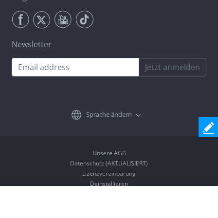
Newsletter
Jetzt anmelden
Sprache ändern
Unsere AGB
Datenschutz (AKTUALISIERT)
Lizenzvereinbarung
Deinstallieren
Copyright © 2026 Coolmuster. All Rights Reserved.