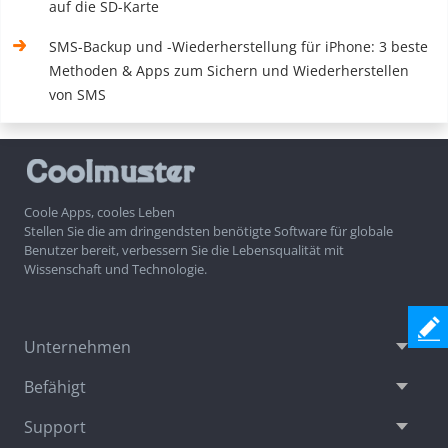
auf die SD-Karte
SMS-Backup und -Wiederherstellung für iPhone: 3 beste
Methoden & Apps zum Sichern und Wiederherstellen
von SMS
Coole Apps, cooles Leben
Stellen Sie die am dringendsten benötigte Software für globale
Benutzer bereit, verbessern Sie die Lebensqualität mit
Wissenschaft und Technologie.
Unternehmen
Befähigt
Support