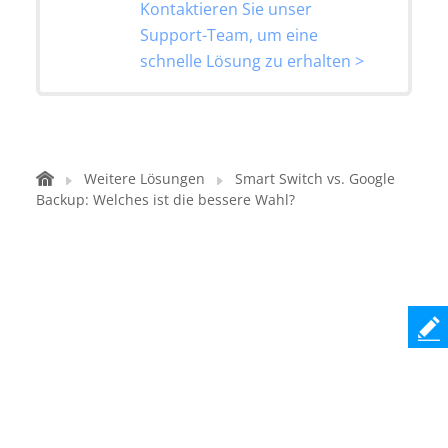
Kontaktieren Sie unser
Support-Team, um eine
schnelle Lösung zu erhalten >
Weitere Lösungen
Smart Switch vs. Google
Backup: Welches ist die bessere Wahl?