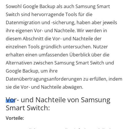
Sowohl Google Backup als auch Samsung Smart
Switch sind hervorragende Tools für die
Datenmigration und -sicherung, haben aber jeweils
ihre eigenen Vor- und Nachteile. Wir werden in
diesem Abschnitt die Vor- und Nachteile der
einzelnen Tools gründlich untersuchen. Nutzer
erhalten einen umfassenden Überblick über die
Alternativen zwischen Samsung Smart Switch und
Google Backup, um ihre
Datenübertragungsanforderungen zu erfüllen, indem
sie die Vor- und Nachteile abwägen.
Vor- und Nachteile von Samsung
Smart Switch:
Vorteile: