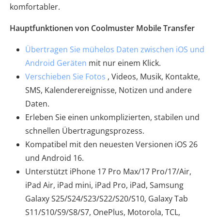
komfortabler.
Hauptfunktionen von Coolmuster Mobile Transfer
Übertragen Sie mühelos Daten zwischen iOS und
Android Geräten
mit nur einem Klick.
Verschieben Sie Fotos
, Videos, Musik, Kontakte,
SMS, Kalenderereignisse, Notizen und andere
Daten.
Erleben Sie einen unkomplizierten, stabilen und
schnellen Übertragungsprozess.
Kompatibel mit den neuesten Versionen iOS 26
und Android 16.
Unterstützt iPhone 17 Pro Max/17 Pro/17/Air,
iPad Air, iPad mini, iPad Pro, iPad, Samsung
Galaxy S25/S24/S23/S22/S20/S10, Galaxy Tab
S11/S10/S9/S8/S7, OnePlus, Motorola, TCL,