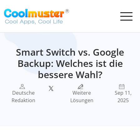
Smart Switch vs. Google
Backup: Welches ist die
bessere Wahl?
Deutsche
Weitere
Sep 11,
Redaktion
Lösungen
2025