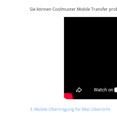
Sie können Coolmuster Mobile Transfer prob
3. Mobile Übertragung für Mac Übersicht