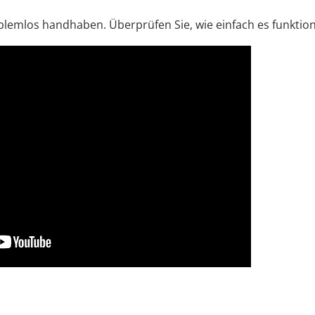
lemlos handhaben. Überprüfen Sie, wie einfach es funktion