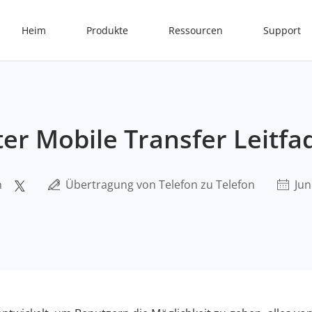
Heim
Produkte
Ressourcen
Support
er Mobile Transfer Leitfa
n
Übertragung von Telefon zu Telefon
Jun