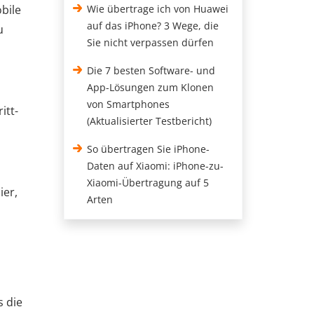
obile
Wie übertrage ich von Huawei
auf das iPhone? 3 Wege, die
u
Sie nicht verpassen dürfen
Die 7 besten Software- und
App-Lösungen zum Klonen
von Smartphones
itt-
(Aktualisierter Testbericht)
So übertragen Sie iPhone-
Daten auf Xiaomi: iPhone-zu-
Xiaomi-Übertragung auf 5
ier,
Arten
s die