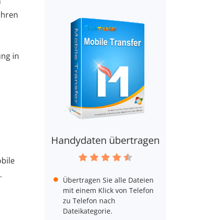
n
ahren
ng in
Handydaten übertragen
obile
.
Übertragen Sie alle Dateien
mit einem Klick von Telefon
zu Telefon nach
Dateikategorie.