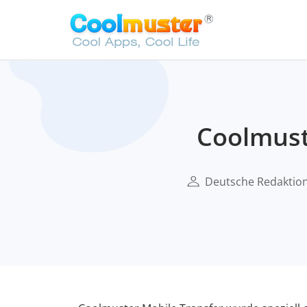
Coolmust
Deutsche Redaktio