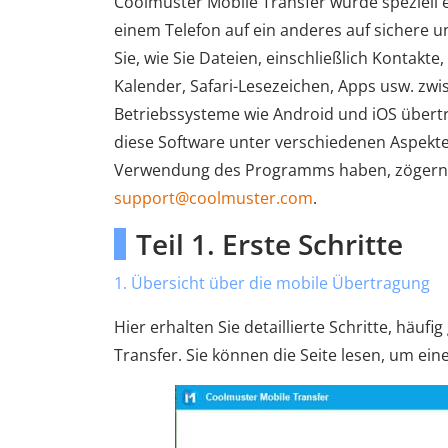
Coolmuster Mobile Transfer wurde speziell e
einem Telefon auf ein anderes auf sichere un
Sie, wie Sie Dateien, einschließlich Kontakte
Kalender, Safari-Lesezeichen, Apps usw. zw
Betriebssysteme wie Android und iOS übertr
diese Software unter verschiedenen Aspekt
Verwendung des Programms haben, zögern Si
support@coolmuster.com
.
Teil 1. Erste Schritte
1. Übersicht über die mobile Übertragung
Hier erhalten Sie detaillierte Schritte, häufi
Transfer. Sie können die Seite lesen, um ei