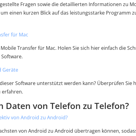
g gestellte Fragen sowie die detaillierten Informationen zu M
n, um einen kurzen Blick auf das leistungsstarke Programm z
sfer für Mac
obile Transfer für Mac. Holen Sie sich hier einfach die Schr
 Software.
d Geräte
on dieser Software unterstützt werden kann? Überprüfen Sie h
 erfahren.
ch Daten von Telefon zu Telefon?
fektiv von Android zu Android?
nfachsten von Android zu Android übertragen können, sodas