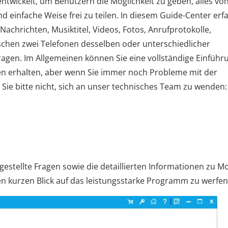
ntwickelt, um Benutzern die Möglichkeit zu geben, alles vo
d einfache Weise frei zu teilen. In diesem Guide-Center erf
, Nachrichten, Musiktitel, Videos, Fotos, Anrufprotokolle,
ischen zwei Telefonen desselben oder unterschiedlicher
agen. Im Allgemeinen können Sie eine vollständige Einführu
en erhalten, aber wenn Sie immer noch Probleme mit der
e bitte nicht, sich an unser technisches Team zu wenden:
g gestellte Fragen sowie die detaillierten Informationen zu M
nen kurzen Blick auf das leistungsstarke Programm zu werfen