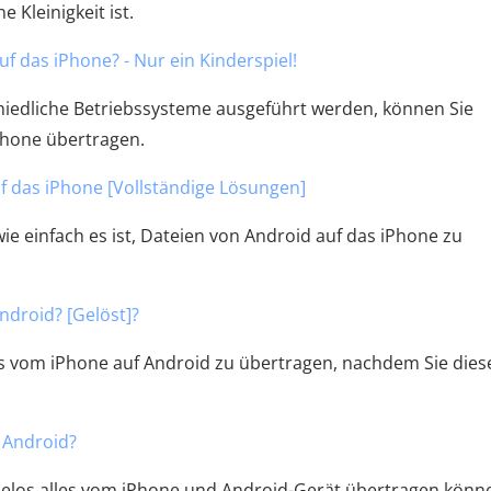
 Kleinigkeit ist.
f das iPhone? - Nur ein Kinderspiel!
iedliche Betriebssysteme ausgeführt werden, können Sie
Phone übertragen.
f das iPhone [Vollständige Lösungen]
e einfach es ist, Dateien von Android auf das iPhone zu
ndroid? [Gelöst]?
s vom iPhone auf Android zu übertragen, nachdem Sie dies
f Android?
ühelos alles vom iPhone und Android-Gerät übertragen könn