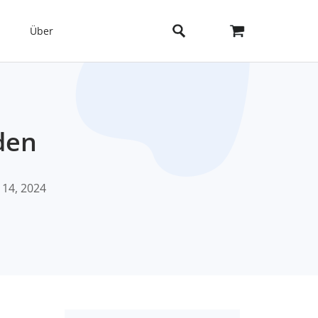
Über
den
 14, 2024