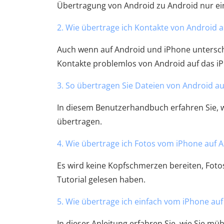
Übertragung von Android zu Android nur eine
2. Wie übertrage ich Kontakte von Android au
Auch wenn auf Android und iPhone untersch
Kontakte problemlos von Android auf das i
3. So übertragen Sie Dateien von Android au
In diesem Benutzerhandbuch erfahren Sie, wi
übertragen.
4. Wie übertrage ich Fotos vom iPhone auf A
Es wird keine Kopfschmerzen bereiten, Foto
Tutorial gelesen haben.
5. Wie übertrage ich einfach vom iPhone au
In dieser Anleitung erfahren Sie, wie Sie m