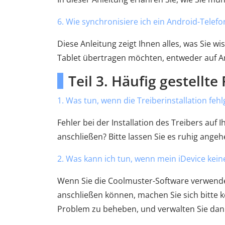
6. Wie synchronisiere ich ein Android-Telefo
Diese Anleitung zeigt Ihnen alles, was Sie
Tablet übertragen möchten, entweder auf An
Teil 3. Häufig gestellt
1. Was tun, wenn die Treiberinstallation fehl
Fehler bei der Installation des Treibers au
anschließen? Bitte lassen Sie es ruhig angeh
2. Was kann ich tun, wenn mein iDevice kei
Wenn Sie die Coolmuster-Software verwende
anschließen können, machen Sie sich bitte k
Problem zu beheben, und verwalten Sie dann