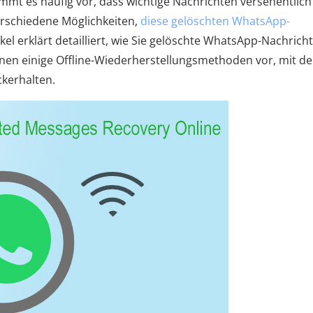
mt es häufig vor, dass wichtige Nachrichten versehentlich
erschiedene Möglichkeiten,
diese gelöschten WhatsApp-
ikel erklärt detailliert, wie Sie gelöschte WhatsApp-Nachrich
Ihnen einige Offline-Wiederherstellungsmethoden vor, mit d
ckerhalten.