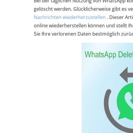
Bei der täglichen Nutzung von WhatsApp kom
gelöscht werden. Glücklicherweise gibt es v
Nachrichten wiederherzustellen
. Dieser Art
online wiederherstellen können und stellt 
Sie Ihre verlorenen Daten bestmöglich zurü