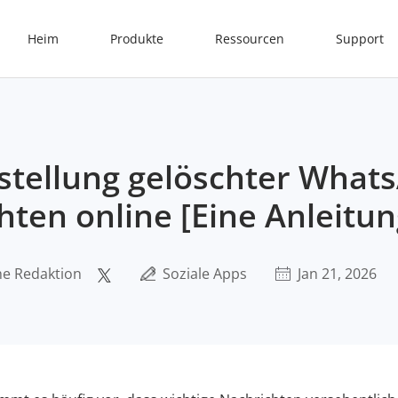
Heim
Produkte
Ressourcen
Support
tellung gelöschter What
hten online [Eine Anleitun
e Redaktion
Soziale Apps
Jan 21, 2026