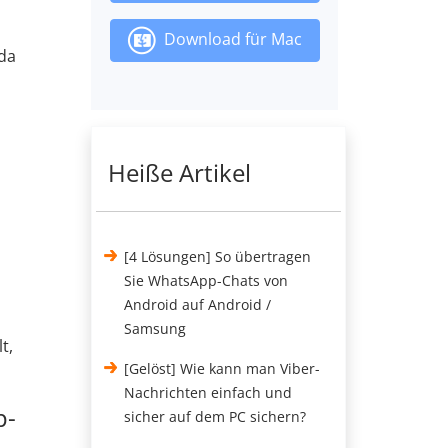
Download für Mac
 da
Heiße Artikel
[4 Lösungen] So übertragen
Sie WhatsApp-Chats von
Android auf Android /
Samsung
t,
[Gelöst] Wie kann man Viber-
Nachrichten einfach und
p-
sicher auf dem PC sichern?