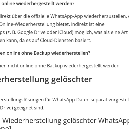
online wiederhergestellt werden?
direkt über die offizielle WhatsApp-App wiederherzustellen,
nline-Wiederherstellung bietet. Indirekt ist eine
 (z. B. Google Drive oder iCloud) möglich, was als eine Art
n kann, da es auf Cloud-Diensten basiert.
en online ohne Backup wiederherstellen?
en nicht online ohne Backup wiederhergestellt werden.
rherstellung gelöschter
rstellungslösungen für WhatsApp-Daten separat vorgestell
Drive) geeignet sind.
-Wiederherstellung gelöschter WhatsAp
one]