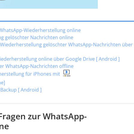
ur WhatsApp-Wiederherstellung online
ng gelöschter Nachrichten online
-Wiederherstellung gelöschter WhatsApp-Nachrichten über
derherstellung online über Google Drive [ Android ]
ter WhatsApp-Nachrichten offline
rstellung für iPhones mit
ne]
Backup [ Android ]
e Fragen zur WhatsApp-
ine