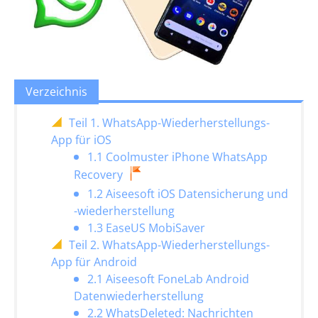
Verzeichnis
Teil 1. WhatsApp-Wiederherstellungs-
App für iOS
1.1 Coolmuster iPhone WhatsApp
Recovery
1.2 Aiseesoft iOS Datensicherung und
-wiederherstellung
1.3 EaseUS MobiSaver
Teil 2. WhatsApp-Wiederherstellungs-
App für Android
2.1 Aiseesoft FoneLab Android
Datenwiederherstellung
2.2 WhatsDeleted: Nachrichten