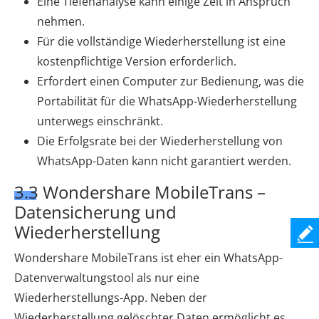
Eine Tiefenanalyse kann einige Zeit in Anspruch
nehmen.
Für die vollständige Wiederherstellung ist eine
kostenpflichtige Version erforderlich.
Erfordert einen Computer zur Bedienung, was die
Portabilität für die WhatsApp-Wiederherstellung
unterwegs einschränkt.
Die Erfolgsrate bei der Wiederherstellung von
WhatsApp-Daten kann nicht garantiert werden.
3.3 Wondershare MobileTrans –
Datensicherung und
Wiederherstellung
Wondershare MobileTrans ist eher ein WhatsApp-
Datenverwaltungstool als nur eine
Wiederherstellungs-App. Neben der
Wiederherstellung gelöschter Daten ermöglicht es