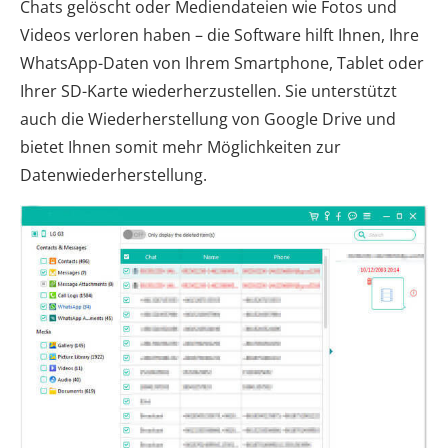
Chats gelöscht oder Mediendateien wie Fotos und
Videos verloren haben – die Software hilft Ihnen, Ihre
WhatsApp-Daten von Ihrem Smartphone, Tablet oder
Ihrer SD-Karte wiederherzustellen. Sie unterstützt
auch die Wiederherstellung von Google Drive und
bietet Ihnen somit mehr Möglichkeiten zur
Datenwiederherstellung.