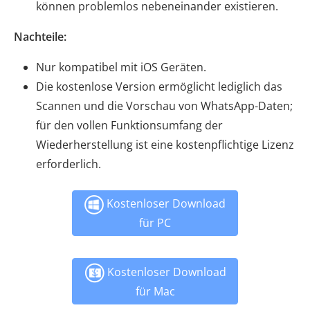
können problemlos nebeneinander existieren.
Nachteile:
Nur kompatibel mit iOS Geräten.
Die kostenlose Version ermöglicht lediglich das
Scannen und die Vorschau von WhatsApp-Daten;
für den vollen Funktionsumfang der
Wiederherstellung ist eine kostenpflichtige Lizenz
erforderlich.
Kostenloser Download
für PC
Kostenloser Download
für Mac