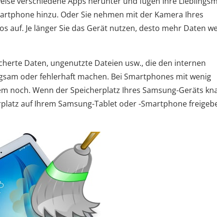
eise verschiedene Apps herunter und fügen Ihre Lieblings
martphone hinzu. Oder Sie nehmen mit der Kamera Ihres
s auf. Je länger Sie das Gerät nutzen, desto mehr Daten w
herte Daten, ungenutzte Dateien usw., die den internen
ngsam oder fehlerhaft machen. Bei Smartphones mit wenig
lem noch. Wenn der Speicherplatz Ihres Samsung-Geräts kn
cherplatz auf Ihrem Samsung-Tablet oder -Smartphone freigeb