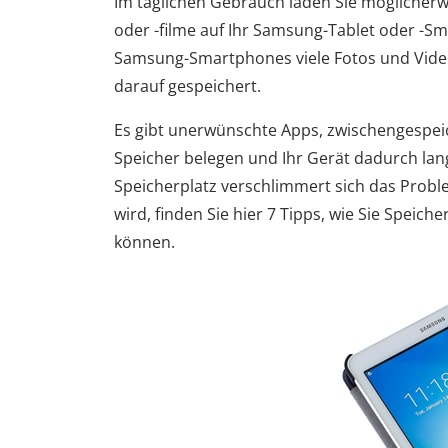
Im täglichen Gebrauch laden Sie möglicherw
oder -filme auf Ihr Samsung-Tablet oder -S
Samsung-Smartphones viele Fotos und Video
darauf gespeichert.
Es gibt unerwünschte Apps, zwischengespeic
Speicher belegen und Ihr Gerät dadurch la
Speicherplatz verschlimmert sich das Prob
wird, finden Sie hier 7 Tipps, wie Sie Spei
können.