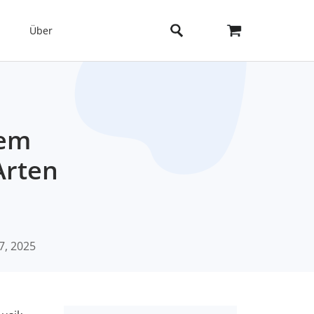
Über
nem
Arten
7, 2025