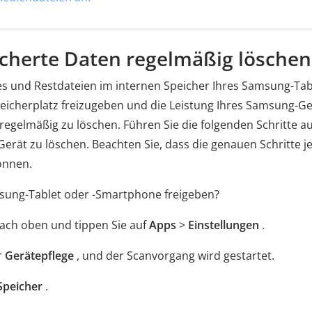
icherte Daten regelmäßig löschen
s und Restdateien im internen Speicher Ihres Samsung-Tab
eicherplatz freizugeben und die Leistung Ihres Samsung-Ge
regelmäßig zu löschen. Führen Sie die folgenden Schritte au
ät zu löschen. Beachten Sie, dass die genauen Schritte j
önnen.
sung-Tablet oder -Smartphone freigeben?
nach oben und tippen Sie auf
Apps
>
Einstellungen
.
r
Gerätepflege
, und der Scanvorgang wird gestartet.
Speicher
.