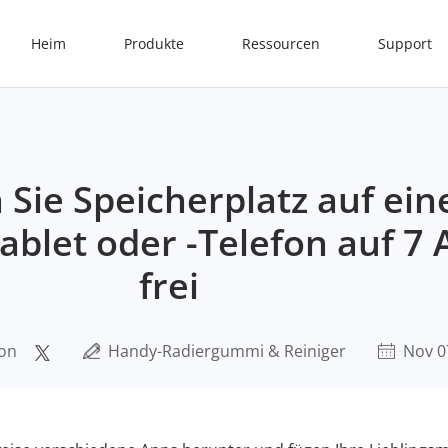
Heim
Produkte
Ressourcen
Support
 Sie Speicherplatz auf ei
blet oder -Telefon auf 7 
frei
ion
Handy-Radiergummi & Reiniger
Nov 0