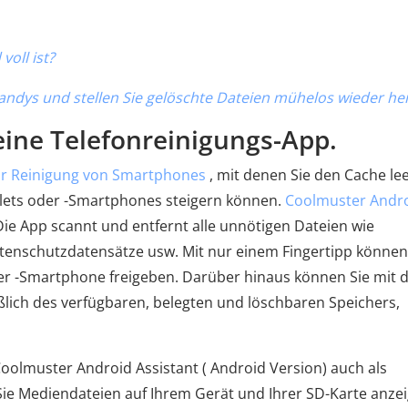
oll ist?
ndys und stellen Sie gelöschte Dateien mühelos wieder he
eine Telefonreinigungs-App.
ur Reinigung von Smartphones
, mit denen Sie den Cache le
lets oder -Smartphones steigern können.
Coolmuster Andr
Die App scannt und entfernt alle unnötigen Dateien wie
tenschutzdatensätze usw. Mit nur einem Fingertipp können
er -Smartphone freigeben. Darüber hinaus können Sie mit d
ßlich des verfügbaren, belegten und löschbaren Speichers,
oolmuster Android Assistant ( Android Version) auch als
 Mediendateien auf Ihrem Gerät und Ihrer SD-Karte anzei