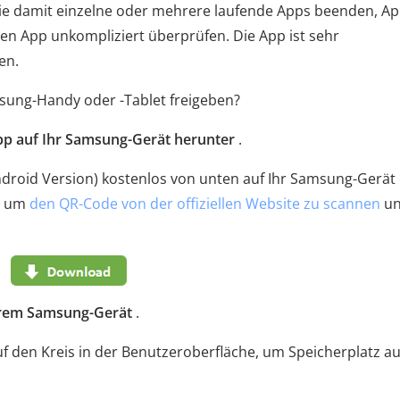
ie damit einzelne oder mehrere laufende Apps beenden, A
rten App unkompliziert überprüfen. Die App ist sehr
en.
sung-Handy oder -Tablet freigeben?
pp auf Ihr Samsung-Gerät herunter
.
ndroid Version) kostenlos von unten auf Ihr Samsung-Gerät
n, um
den QR-Code von der offiziellen Website zu scannen
u
hrem Samsung-Gerät
.
uf den Kreis in der Benutzeroberfläche, um Speicherplatz au