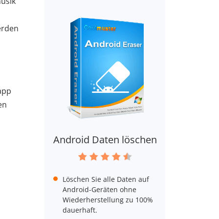
musik
erden
app
en
Android Daten löschen
Löschen Sie alle Daten auf
Android-Geräten ohne
Wiederherstellung zu 100%
dauerhaft.