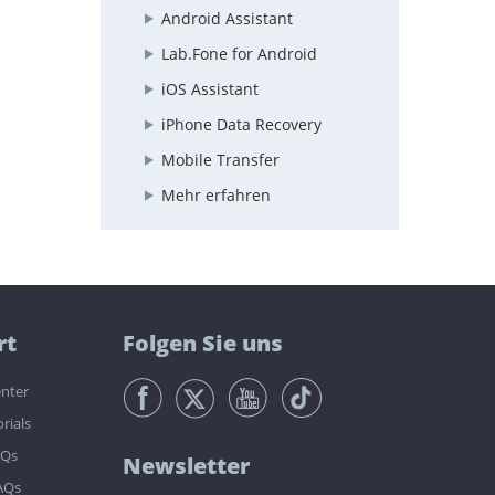
Android Assistant
Lab.Fone for Android
iOS Assistant
iPhone Data Recovery
Mobile Transfer
Mehr erfahren
rt
Folgen Sie uns
nter
rials
AQs
Newsletter
AQs