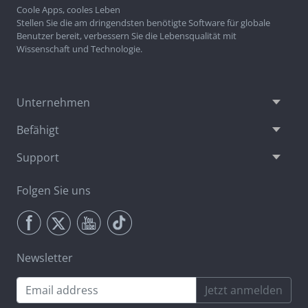
Coole Apps, cooles Leben
Stellen Sie die am dringendsten benötigte Software für globale
Benutzer bereit, verbessern Sie die Lebensqualität mit
Wissenschaft und Technologie.
Unternehmen
Befähigt
Support
Folgen Sie uns
Newsletter
Jetzt anmelden