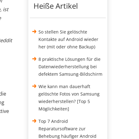
I
Heiße Artikel
 ist
e
So stellen Sie gelöschte
Kontakte auf Android wieder
Reddit
her (mit oder ohne Backup)
8 praktische Lösungen für die
Datenwiederherstellung bei
defektem Samsung-Bildschirm
Wie kann man dauerhaft
die
gelöschte Fotos von Samsung
wiederherstellen? [Top 5
ng
Möglichkeiten]
tive
Top 7 Android
Reparatursoftware zur
Behebung häufiger Android