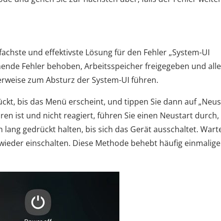
nfachste und effektivste Lösung für den Fehler „System-UI
ende Fehler behoben, Arbeitsspeicher freigegeben und alle
erweise zum Absturz der System-UI führen.
ückt, bis das Menü erscheint, und tippen Sie dann auf „Neus
oren ist und nicht reagiert, führen Sie einen Neustart durch,
 lang gedrückt halten, bis sich das Gerät ausschaltet. Wart
 wieder einschalten. Diese Methode behebt häufig einmalige