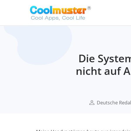
Die Syste
nicht auf 
Deutsche Reda