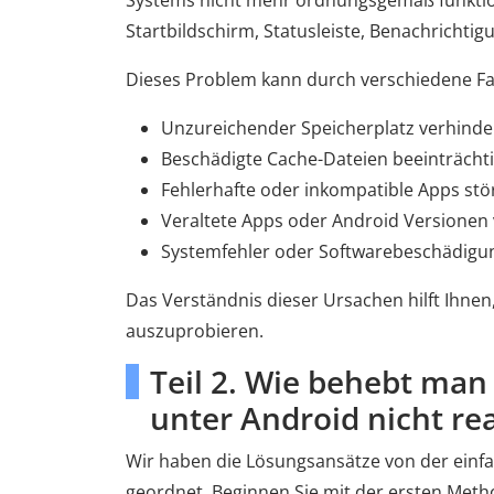
Systems nicht mehr ordnungsgemäß funktioni
Startbildschirm, Statusleiste, Benachrichti
Dieses Problem kann durch verschiedene Fa
Unzureichender Speicherplatz verhinde
Beschädigte Cache-Dateien beeinträchti
Fehlerhafte oder inkompatible Apps st
Veraltete Apps oder Android Versionen v
Systemfehler oder Softwarebeschädigu
Das Verständnis dieser Ursachen hilft Ihne
auszuprobieren.
Teil 2. Wie behebt man
unter Android nicht rea
Wir haben die Lösungsansätze von der einf
geordnet. Beginnen Sie mit der ersten Metho