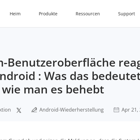
Heim
Produkte
Ressourcen
Support
m-Benutzeroberfläche reag
Android : Was das bedeute
wie man es behebt
ktion
Android-Wiederherstellung
Apr 21,