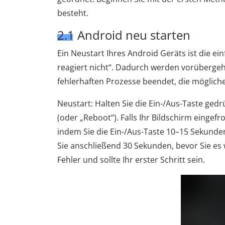
besteht.
2.1 Android neu starten
Ein Neustart Ihres Android Geräts ist die ei
reagiert nicht“. Dadurch werden vorübergeh
fehlerhaften Prozesse beendet, die möglich
Neustart: Halten Sie die Ein-/Aus-Taste gedr
(oder „Reboot“). Falls Ihr Bildschirm eingefr
indem Sie die Ein-/Aus-Taste 10–15 Sekunden
Sie anschließend 30 Sekunden, bevor Sie es
Fehler und sollte Ihr erster Schritt sein.