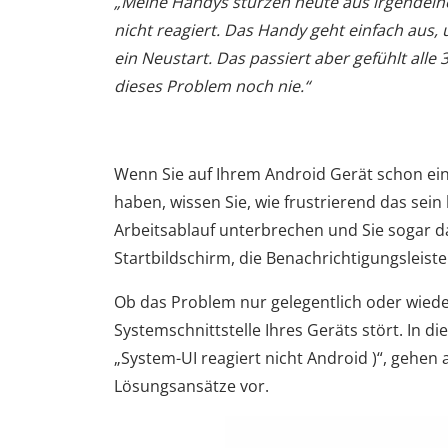
„Meine Handys stürzen heute aus irgendein
nicht reagiert. Das Handy geht einfach aus, 
ein Neustart. Das passiert aber gefühlt all
dieses Problem noch nie.“
Wenn Sie auf Ihrem Android Gerät schon ein
haben, wissen Sie, wie frustrierend das sein
Arbeitsablauf unterbrechen und Sie sogar d
Startbildschirm, die Benachrichtigungsleiste
Ob das Problem nur gelegentlich oder wiederh
Systemschnittstelle Ihres Geräts stört. In 
„System-UI reagiert nicht Android )“, gehen 
Lösungsansätze vor.