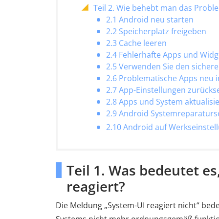
Teil 2. Wie behebt man das Proble
2.1 Android neu starten
2.2 Speicherplatz freigeben
2.3 Cache leeren
2.4 Fehlerhafte Apps und Widg
2.5 Verwenden Sie den sicher
2.6 Problematische Apps neu in
2.7 App-Einstellungen zurücks
2.8 Apps und System aktualisi
2.9 Android Systemreparatur
2.10 Android auf Werkseinstel
Teil 1. Was bedeutet e
reagiert?
Die Meldung „System-UI reagiert nicht“ bede