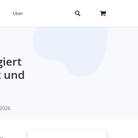
Über
iert
t und
 2026