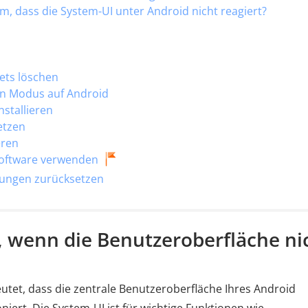
m, dass die System-UI unter Android nicht reagiert?
ets löschen
en Modus auf Android
stallieren
etzen
eren
software verwenden
lungen zurücksetzen
s, wenn die Benutzeroberfläche ni
utet, dass die zentrale Benutzeroberfläche Ihres Android