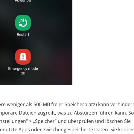
re weniger als 500 MB freier Speicherplatz) kann verhinder
mporäre Dateien zugreift, was zu Abstürzen führen kann. So
instellungen“ > „Speicher“ und überprüfen und löschen Sie
ngenutzte Apps oder zwischengespeicherte Daten. Sie könne