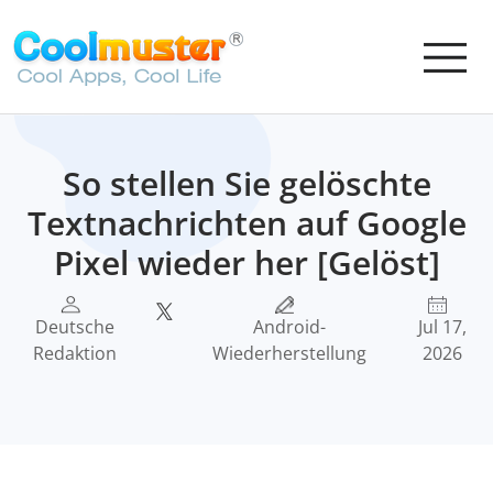
So stellen Sie gelöschte
Textnachrichten auf Google
Pixel wieder her [Gelöst]
Deutsche
Android-
Jul 17,
Redaktion
Wiederherstellung
2026