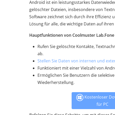
Android ist ein leistungsstarkes Datenwied
gelöschter Dateien, insbesondere von Textn
Software zeichnet sich durch ihre Effizienz 
Lösung für alle, die wichtige Daten auf ihr
Hauptfunktionen von Coolmuster Lab.Fone 
Rufen Sie gelöschte Kontakte, Textnach
ab.
Stellen Sie Daten von internen und ext
Funktioniert mit einer Vielzahl von And
Ermöglichen Sie Benutzern die selektiv
Wiederherstellung.
Kostenloser Do
für PC