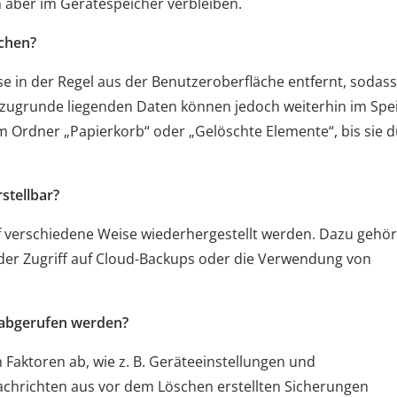
 aber im Gerätespeicher verbleiben.
schen?
e in der Regel aus der Benutzeroberfläche entfernt, sodass
e zugrunde liegenden Daten können jedoch weiterhin im Spe
m Ordner „Papierkorb“ oder „Gelöschte Elemente“, bis sie 
stellbar?
uf verschiedene Weise wiederhergestellt werden. Dazu gehö
der Zugriff auf Cloud-Backups oder die Verwendung von
 abgerufen werden?
Faktoren ab, wie z. B. Geräteeinstellungen und
achrichten aus vor dem Löschen erstellten Sicherungen