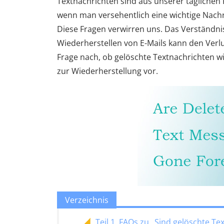
Textnachrichten sind aus unserer tägliche
wenn man versehentlich eine wichtige Nachr
Diese Fragen verwirren uns. Das Verständn
Wiederherstellen von E-Mails kann den Verlu
Frage nach, ob gelöschte Textnachrichten wi
zur Wiederherstellung vor.
Verzeichnis
Teil 1. FAQs zu „Sind gelöschte T