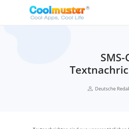
SMS-C
Textnachri
Deutsche Reda