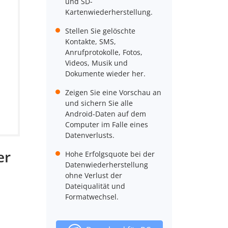
und SD-
Kartenwiederherstellung.
Stellen Sie gelöschte
Kontakte, SMS,
Anrufprotokolle, Fotos,
Videos, Musik und
Dokumente wieder her.
Zeigen Sie eine Vorschau an
n
und sichern Sie alle
Android-Daten auf dem
Computer im Falle eines
Datenverlusts.
er
Hohe Erfolgsquote bei der
Datenwiederherstellung
ohne Verlust der
Dateiqualität und
Formatwechsel.