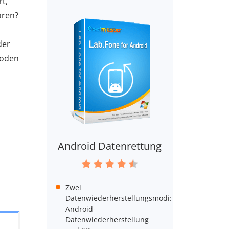
t,
oren?
der
hoden
Android Datenrettung
Zwei
Datenwiederherstellungsmodi:
Android-
Datenwiederherstellung