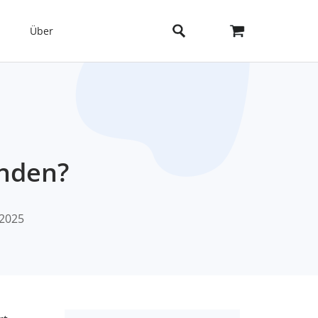
Über
unden?
 2025