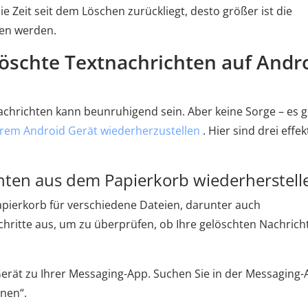
ie Zeit seit dem Löschen zurückliegt, desto größer ist die
ben werden.
gelöschte Textnachrichten auf Andr
achrichten kann beunruhigend sein. Aber keine Sorge – es g
Ihrem Android Gerät wiederherzustellen
. Hier sind drei effek
hten aus dem Papierkorb wiederherstell
apierkorb für verschiedene Dateien, darunter auch
chritte aus, um zu überprüfen, ob Ihre gelöschten Nachrich
 Gerät zu Ihrer Messaging-App. Suchen Sie in der Messaging
nen“.