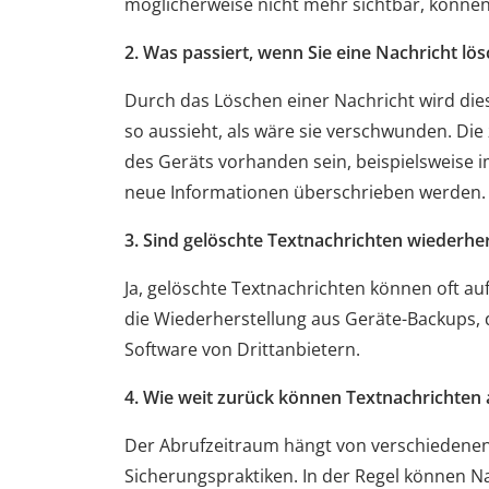
möglicherweise nicht mehr sichtbar, können
2. Was passiert, wenn Sie eine Nachricht lö
Durch das Löschen einer Nachricht wird dies
so aussieht, als wäre sie verschwunden. Di
des Geräts vorhanden sein, beispielsweise i
neue Informationen überschrieben werden.
3. Sind gelöschte Textnachrichten wiederher
Ja, gelöschte Textnachrichten können oft a
die Wiederherstellung aus Geräte-Backups, 
Software von Drittanbietern.
4. Wie weit zurück können Textnachrichten
Der Abrufzeitraum hängt von verschiedenen 
Sicherungspraktiken. In der Regel können N