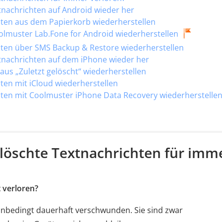
extnachrichten auf Android wieder her
hten aus dem Papierkorb wiederherstellen
olmuster Lab.Fone for Android wiederherstellen
hten über SMS Backup & Restore wiederherstellen
extnachrichten auf dem iPhone wieder her
aus „Zuletzt gelöscht“ wiederherstellen
ten mit iCloud wiederherstellen
hten mit Coolmuster iPhone Data Recovery wiederherstelle
gelöschte Textnachrichten für imm
 verloren?
 unbedingt dauerhaft verschwunden. Sie sind zwar