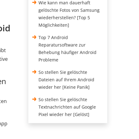
Wie kann man dauerhaft
gelöschte Fotos von Samsung
wiederherstellen? [Top 5
oid
Möglichkeiten]
Top 7 Android
Reparatursoftware zur
ibt
Behebung häufiger Android
tive
Probleme
So stellen Sie gelöschte
en
Dateien auf Ihrem Android
wieder her [Keine Panik]
So stellen Sie gelöschte
ten
Textnachrichten auf Google
Pixel wieder her [Gelöst]
-App