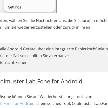
hten, wählen Sie die Nachrichten aus, die Sie abrufen möcht
“, um sie wiederherzustellen oder zurück in Ihren
 alle Android Geräte über eine integrierte Papierkorbfunkti
ät der Fall sein, sollten Sie alternative
etracht ziehen.
oolmuster Lab.Fone for Android
Lösung können Sie auf Wiederherstellungstools von
b.Fone for Android
ist ein solches Tool. Coolmuster Lab.Fon