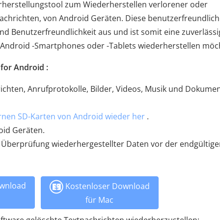
erherstellungstool zum Wiederherstellen verlorener oder
achrichten, von Android Geräten. Diese benutzerfreundlic
und Benutzerfreundlichkeit aus und ist somit eine zuverlässi
en Android -Smartphones oder -Tablets wiederherstellen möc
for Android :
richten, Anrufprotokolle, Bilder, Videos, Musik und Dokume
ernen SD-Karten von Android wieder her
.
roid Geräten.
e Überprüfung wiederhergestellter Daten vor der endgültig
wnload
Kostenloser Download
für Mac