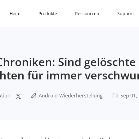
Heim
Produkte
Ressourcen
Support
hroniken: Sind gelöschte
chten für immer verschw
ktion
Android-Wiederherstellung
Sep 01,