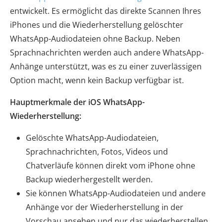
entwickelt. Es ermöglicht das direkte Scannen Ihres
iPhones und die Wiederherstellung gelöschter
WhatsApp-Audiodateien ohne Backup. Neben
Sprachnachrichten werden auch andere WhatsApp-
Anhänge unterstützt, was es zu einer zuverlässigen
Option macht, wenn kein Backup verfügbar ist.
Hauptmerkmale der iOS WhatsApp-
Wiederherstellung:
Gelöschte WhatsApp-Audiodateien,
Sprachnachrichten, Fotos, Videos und
Chatverläufe können direkt vom iPhone ohne
Backup wiederhergestellt werden.
Sie können WhatsApp-Audiodateien und andere
Anhänge vor der Wiederherstellung in der
Vorschau ansehen und nur das wiederherstellen,