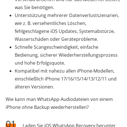
was Sie benötigen.
Unterstützung mehrerer Datenverlustszenarien,
wie z. B. versehentliches Löschen,
fehlgeschlagene iOS Updates, Systemabstürze,
Wasserschäden oder Geräteprobleme.
Schnelle Scangeschwindigkeit, einfache
Bedienung, sicherer Wiederherstellungsprozess
und hohe Erfolgsquote.
Kompatibel mit nahezu allen iPhone-Modellen,
einschließlich iPhone 17/16/15/14/13/12/11 und
älteren Versionen.
Wie kann man WhatsApp-Audiodateien von einem
iPhone ohne Backup wiederherstellen?
01
Laden Sie iOS WhatsApp Recovery herunter