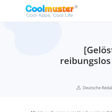
[Gelös
reibungslos
Deutsche Reda