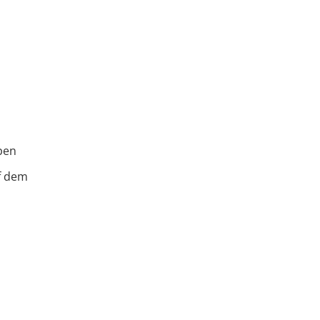
pen
f dem