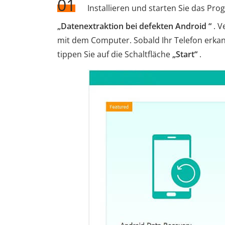
01
Installieren und starten Sie das Pr
„Datenextraktion bei defekten Android “
. V
mit dem Computer. Sobald Ihr Telefon erka
tippen Sie auf die Schaltfläche
„Start“
.