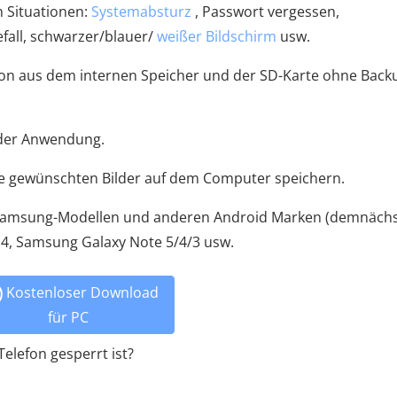
n Situationen:
Systemabsturz
, Passwort vergessen,
fall, schwarzer/blauer/
weißer Bildschirm
usw.
fon aus dem internen Speicher und der SD-Karte ohne Back
n der Anwendung.
ie gewünschten Bilder auf dem Computer speichern.
 Samsung-Modellen und anderen Android Marken (demnäch
S4, Samsung Galaxy Note 5/4/3 usw.
Kostenloser Download
für PC
elefon gesperrt ist?