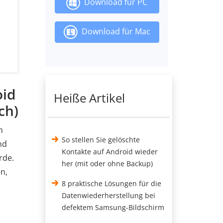
Download für PC
Download für Mac
oid
Heiße Artikel
ch)
n
So stellen Sie gelöschte
nd
Kontakte auf Android wieder
rde.
her (mit oder ohne Backup)
n,
8 praktische Lösungen für die
Datenwiederherstellung bei
defektem Samsung-Bildschirm