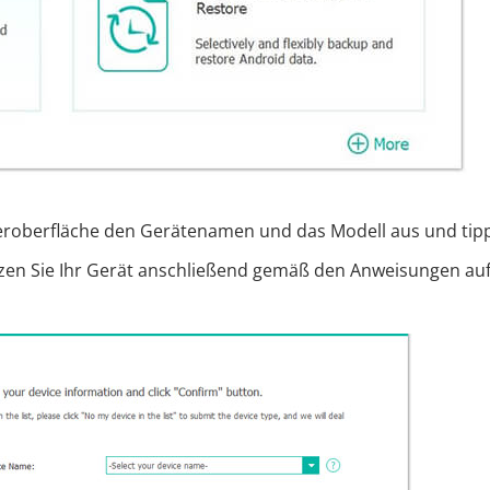
eroberfläche den Gerätenamen und das Modell aus und tip
tzen Sie Ihr Gerät anschließend gemäß den Anweisungen au