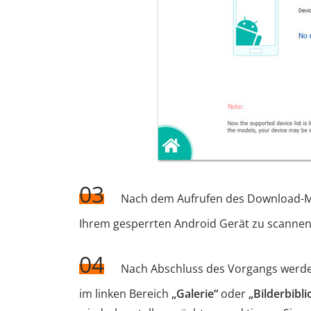
03
Nach dem Aufrufen des Download-Mod
Ihrem gesperrten Android Gerät zu scannen
04
Nach Abschluss des Vorgangs werden 
im linken Bereich
„Galerie“
oder
„Bilderbibli