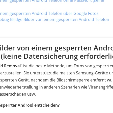
n einem gesperrten Android Telefon ohne Passwort (keine
n einem gesperrten Android Telefon über Google Fotos
Debug Bridge Bilder von einem gesperrten Android Telefon
 Bilder von einem gesperrten Andr
(keine Datensicherung erforderli
id Removal“
ist die beste Methode, um Fotos von gesperrte
zustellen. Sie unterstützt die meisten Samsung-Geräte u
sperrten Gerät, nachdem die Bildschirmsperre entfernt wu
enwiederherstellung in anderen Szenarien wie Virenangriffe
Wasserschäden usw.
gesperrter Android entscheiden?