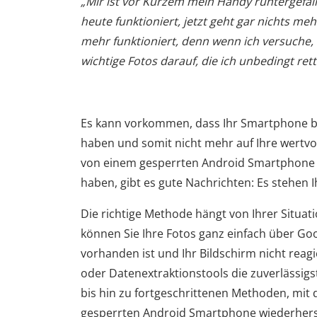
„Mir ist vor Kurzem mein Handy runtergefall
heute funktioniert, jetzt geht gar nichts me
mehr funktioniert, denn wenn ich versuche, e
wichtige Fotos darauf, die ich unbedingt rett
Es kann vorkommen, dass Ihr Smartphone bes
haben und somit nicht mehr auf Ihre wertvoll
von einem gesperrten Android Smartphone 
haben, gibt es gute Nachrichten: Es stehen
Die richtige Methode hängt von Ihrer Situat
können Sie Ihre Fotos ganz einfach über Goo
vorhanden ist und Ihr Bildschirm nicht reag
oder Datenextraktionstools die zuverlässigst
bis hin zu fortgeschrittenen Methoden, mit
gesperrten Android Smartphone wiederhers