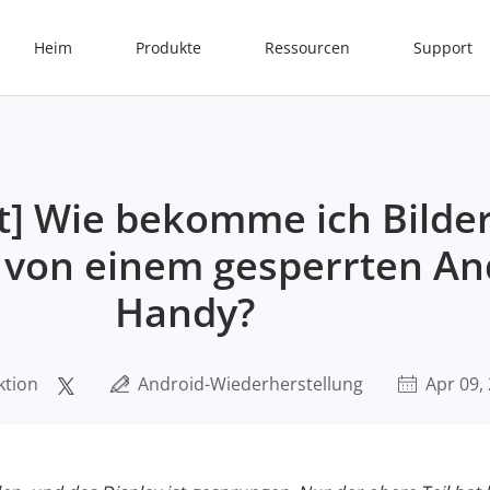
Heim
Produkte
Ressourcen
Support
t] Wie bekomme ich Bilde
 von einem gesperrten An
Handy?
ktion
Android-Wiederherstellung
Apr 09,