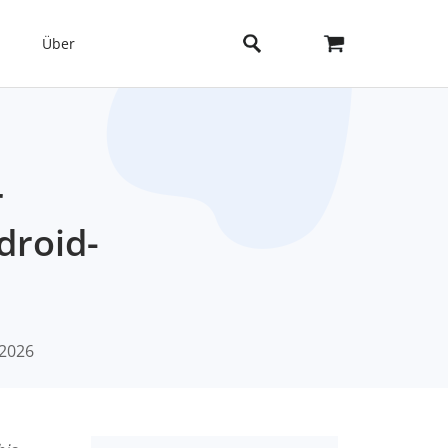
Über
r
droid-
 2026