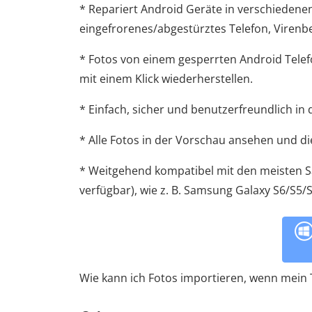
* Repariert Android Geräte in verschiedene
eingefrorenes/abgestürztes Telefon, Virenbe
* Fotos von einem gesperrten Android Tele
mit einem Klick wiederherstellen.
* Einfach, sicher und benutzerfreundlich i
* Alle Fotos in der Vorschau ansehen und d
* Weitgehend kompatibel mit den meisten
verfügbar), wie z. B. Samsung Galaxy S6/S5/
Wie kann ich Fotos importieren, wenn mein T