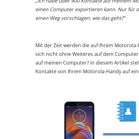
„Ich habe über 400 Kontakte auf meinem Mot
einen Computer exportieren kann. Nur für d
einen Weg vorschlagen, wie das geht?“
Mit der Zeit werden die auf Ihrem Motorola
sich nicht ohne Weiteres auf dem Computer
auf meinen Computer? In diesem Artikel stel
Kontakte von Ihrem Motorola-Handy auf ei