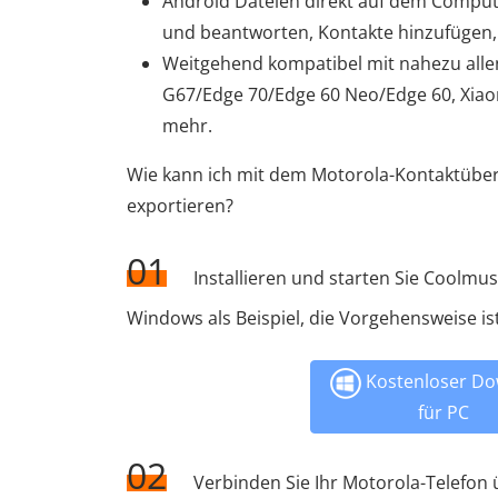
Android Dateien direkt auf dem Comput
und beantworten, Kontakte hinzufügen,
Weitgehend kompatibel mit nahezu alle
G67/Edge 70/Edge 60 Neo/Edge 60, Xiaomi
mehr.
Wie kann ich mit dem Motorola-Kontaktüber
exportieren?
01
Installieren und starten Sie Coolmu
Windows als Beispiel, die Vorgehensweise i
Kostenloser Do
für PC
02
Verbinden Sie Ihr Motorola-Telefon ü