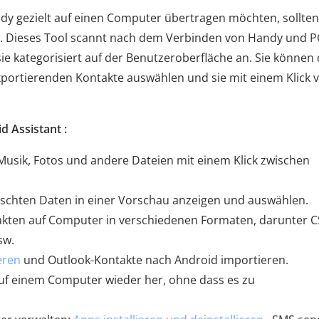
y gezielt auf einen Computer übertragen möchten, sollten
. Dieses Tool scannt nach dem Verbinden von Handy und P
ie kategorisiert auf der Benutzeroberfläche an. Sie können 
xportierenden Kontakte auswählen und sie mit einem Klick
 Assistant :
 Musik, Fotos und andere Dateien mit einem Klick zwischen
nschten Daten in einer Vorschau anzeigen und auswählen.
akten auf Computer in verschiedenen Formaten, darunter C
sw.
eren
und Outlook-Kontakte nach Android importieren.
uf einem Computer wieder her, ohne dass es zu