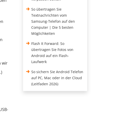
den
So übertragen Sie
Textnachrichten vom
en
Samsung-Telefon auf den
Computer | Die 5 besten
Möglichkeiten
on
Flash It Forward: So
übertragen Sie Fotos von
Android auf ein Flash-
Laufwerk
 wir
.)
So sichern Sie Android Telefon
auf PC, Mac oder in der Cloud
(Leitfaden 2026)
 USB-