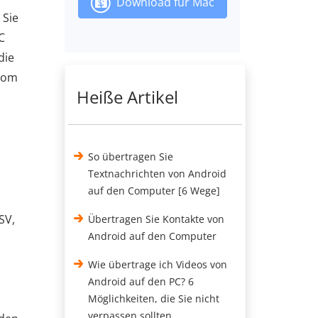
Download für Mac
 Sie
C
die
 vom
Heiße Artikel
So übertragen Sie
Textnachrichten von Android
auf den Computer [6 Wege]
SV,
Übertragen Sie Kontakte von
Android auf den Computer
Wie übertrage ich Videos von
Android auf den PC? 6
Möglichkeiten, die Sie nicht
verpassen sollten