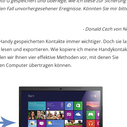
o G gespeichert und überlege, wie ich diese zur Sicherung
en Fall unvorhergesehener Ereignisse. Könnten Sie mir bitt
- Donald Cezh von Ne
-Handy gespeicherten Kontakte immer wichtiger. Doch sie l
 lesen und exportieren. Wie kopiere ich meine Handykontak
len wir Ihnen vier effektive Methoden vor, mit denen Sie
nen Computer übertragen können.