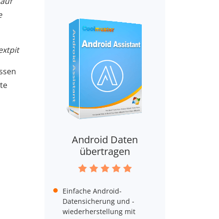
 auf
e
xtpit
assen
te
Android Daten
übertragen
Einfache Android-
Datensicherung und -
wiederherstellung mit