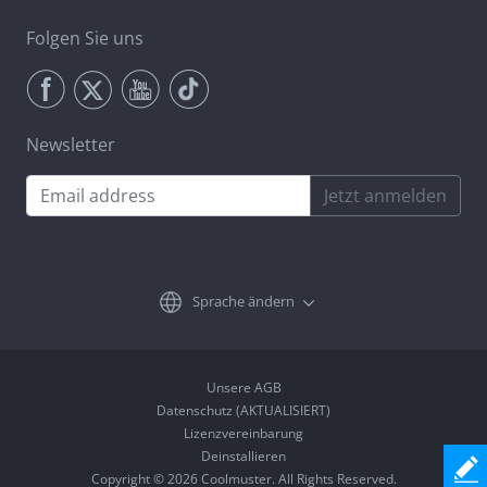
Folgen Sie uns
Newsletter
Jetzt anmelden
Sprache ändern
Unsere AGB
Datenschutz (AKTUALISIERT)
Lizenzvereinbarung
Deinstallieren
Copyright © 2026 Coolmuster. All Rights Reserved.