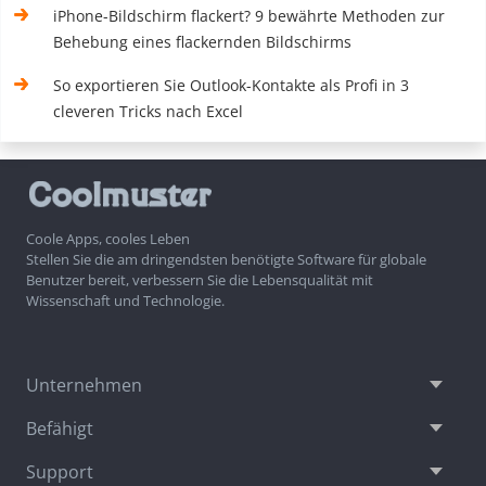
iPhone-Bildschirm flackert? 9 bewährte Methoden zur
Behebung eines flackernden Bildschirms
So exportieren Sie Outlook-Kontakte als Profi in 3
cleveren Tricks nach Excel
Coole Apps, cooles Leben
Stellen Sie die am dringendsten benötigte Software für globale
Benutzer bereit, verbessern Sie die Lebensqualität mit
Wissenschaft und Technologie.
Unternehmen
Befähigt
Support