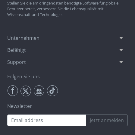
Stellen Sie die am dringendsten benötigte Software für globale
Benutzer bereit, verbessern Sie die Lebensqualität mit
Wissenschaft und Technologie.
Unternehmen
Befähigt
Support
Folgen Sie uns
Newsletter
Jetzt anmelden