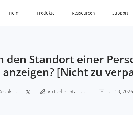
Heim
Produkte
Ressourcen
Support
h den Standort einer Pers
anzeigen? [Nicht zu verp
Redaktion
Virtueller Standort
Jun 13, 2026