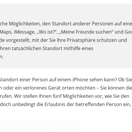
tische Möglichkeiten, den Standort anderer Personen auf ei
 Maps, iMessage, „Wo ist?“, „Meine Freunde suchen“ und Go
e vorgestellt, mit der Sie Ihre Privatsphäre schützen und
hren tatsächlichen Standort mithilfe eines
n.
 Standort einer Person auf einem iPhone sehen kann? Ob Si
n oder ein verlorenes Gerät orten möchten – Sie können di
fen. Wir stellen Ihnen fünf Möglichkeiten vor, wie Sie den
edoch unbedingt die Erlaubnis der betreffenden Person ein,