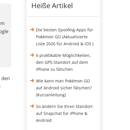
Heiße Artikel
nem
Die besten Spoofing-Apps für
ogle
Pokémon GO (Aktualisierte
Liste 2026 für Android & iOS )
6 praktikable Möglichkeiten,
den GPS-Standort auf dem
iPhone zu fälschen
e den
Wie kann man Pokémon GO
e
auf Android sicher fälschen?
(Kurzanleitung)
So ändern Sie Ihren Standort
auf Snapchat für iPhone &
Android