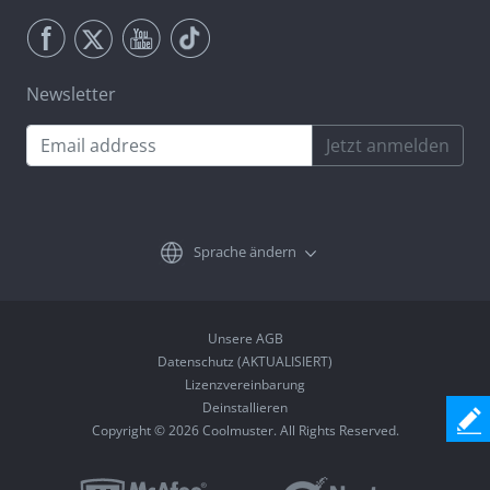
Newsletter
Jetzt anmelden
Sprache ändern
Unsere AGB
Datenschutz (AKTUALISIERT)
Lizenzvereinbarung
Deinstallieren
Copyright © 2026 Coolmuster. All Rights Reserved.