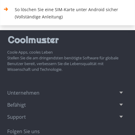
So löschen Sie eine SIM-Karte unter Android sicher
(Vollständige Anleitung)
Coole Apps, cooles Leben
Stellen Sie die am dringendsten benötigte Software für globale
Benutzer bereit, verbessern Sie die Lebensqualität mit
Wissenschaft und Technologie.
Unternehmen
Befähigt
Support
Folgen Sie uns