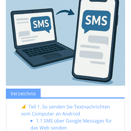
Verzeichnis
Teil 1. So senden Sie Textnachrichten
vom Computer an Android
1.1 SMS über Google Messages für
das Web senden