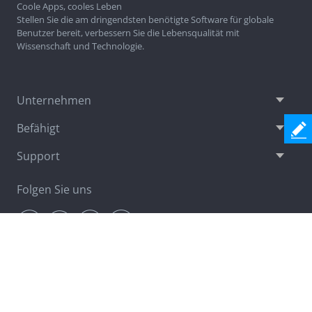
Coole Apps, cooles Leben
Stellen Sie die am dringendsten benötigte Software für globale
Benutzer bereit, verbessern Sie die Lebensqualität mit
Wissenschaft und Technologie.
Unternehmen
Befähigt
Support
Folgen Sie uns
Newsletter
Jetzt anmelden