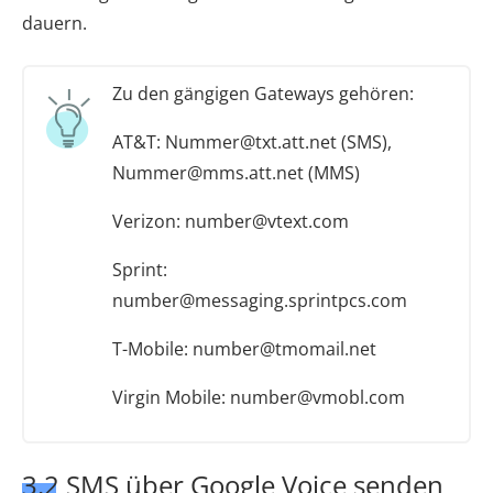
dauern.
Zu den gängigen Gateways gehören:
AT&T: Nummer@txt.att.net (SMS),
Nummer@mms.att.net (MMS)
Verizon: number@vtext.com
Sprint:
number@messaging.sprintpcs.com
T-Mobile: number@tmomail.net
Virgin Mobile: number@vmobl.com
3.2 SMS über Google Voice senden