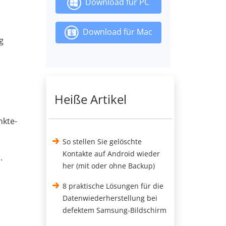
Download für PC
Download für Mac
g
Heiße Artikel
nkte-
So stellen Sie gelöschte
Kontakte auf Android wieder
.
her (mit oder ohne Backup)
8 praktische Lösungen für die
Datenwiederherstellung bei
defektem Samsung-Bildschirm