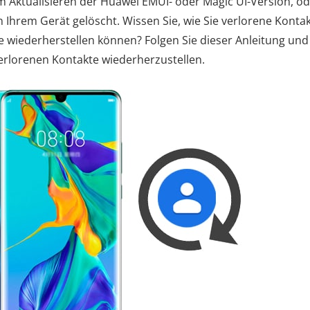
 Aktualisieren der Huawei EMUI- oder Magic UI-Version, od
Ihrem Gerät gelöscht. Wissen Sie, wie Sie verlorene Konta
 wiederherstellen können? Folgen Sie dieser Anleitung und
verlorenen Kontakte wiederherzustellen.