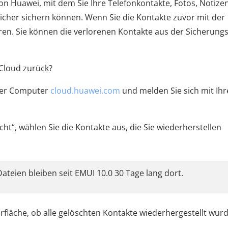
on Huawei, mit dem Sie Ihre Telefonkontakte, Fotos, Notizen
icher sichern können. Wenn Sie die Kontakte zuvor mit der
ren. Sie können die verlorenen Kontakte aus der Sicherung
Cloud zurück?
oder Computer
cloud.huawei.com
und melden Sie sich mit Ihr
scht“, wählen Sie die Kontakte aus, die Sie wiederherstellen
ateien bleiben seit EMUI 10.0 30 Tage lang dort.
erfläche, ob alle gelöschten Kontakte wiederhergestellt wur