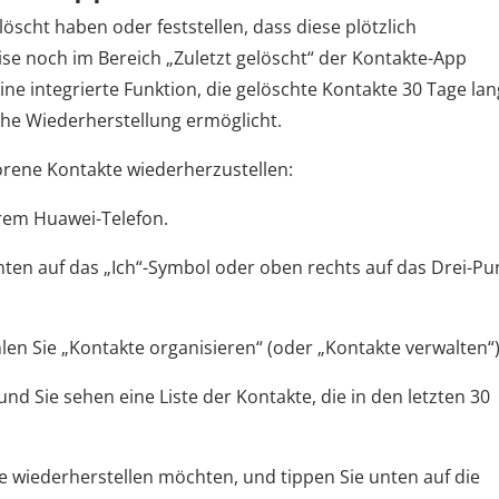
öscht haben oder feststellen, dass diese plötzlich
se noch im Bereich „Zuletzt gelöscht“ der Kontakte-App
ne integrierte Funktion, die gelöschte Kontakte 30 Tage lan
he Wiederherstellung ermöglicht.
lorene Kontakte wiederherzustellen:
hrem Huawei-Telefon.
unten auf das „Ich“-Symbol oder oben rechts auf das Drei-Pu
hlen Sie „Kontakte organisieren“ (oder „Kontakte verwalten“)
 und Sie sehen eine Liste der Kontakte, die in den letzten 30
Sie wiederherstellen möchten, und tippen Sie unten auf die