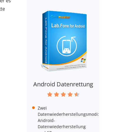
er es
kte
Android Datenrettung
Zwei
Datenwiederherstellungsmodi:
Android-
Datenwiederherstellung