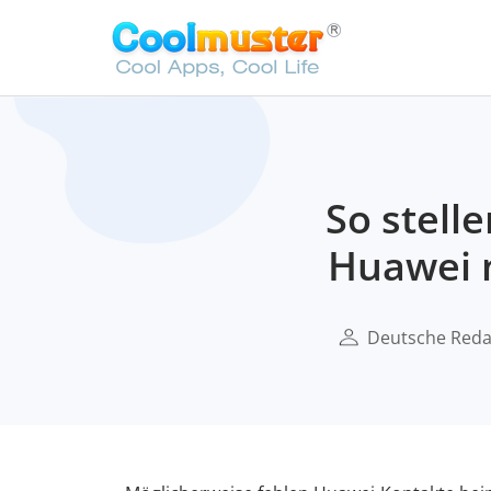
So stell
Huawei 
Deutsche Reda